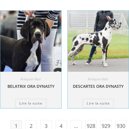
Arlequin-Noir
Arlequin-Noir
BELATRIX ORA DYNASTY
DESCARTES ORA DYNASTY
Lire la suite
Lire la suite
1
2
3
4
…
928
929
930