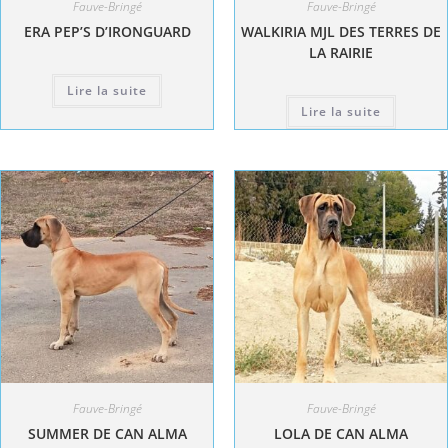
Fauve-Bringé
Fauve-Bringé
ERA PEP’S D’IRONGUARD
WALKIRIA MJL DES TERRES DE
LA RAIRIE
Lire la suite
Lire la suite
Fauve-Bringé
Fauve-Bringé
SUMMER DE CAN ALMA
LOLA DE CAN ALMA