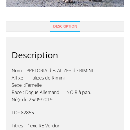
DESCRIPTION
Description
Nom :PRETORIA des ALIZES de RIMINI
Affixe : alizes de Rimini
Sexe :Femelle
Race : Dogue Allemand NOIR à pan.
Né(e) le:25/09/2019
LOF:82855
Titres :1exc RE Verdun