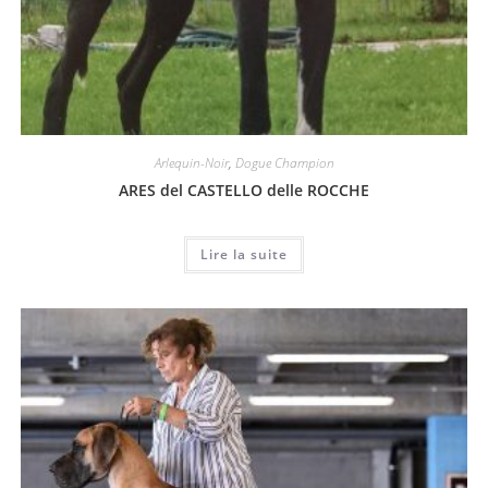
Arlequin-Noir
,
Dogue Champion
ARES del CASTELLO delle ROCCHE
Lire la suite