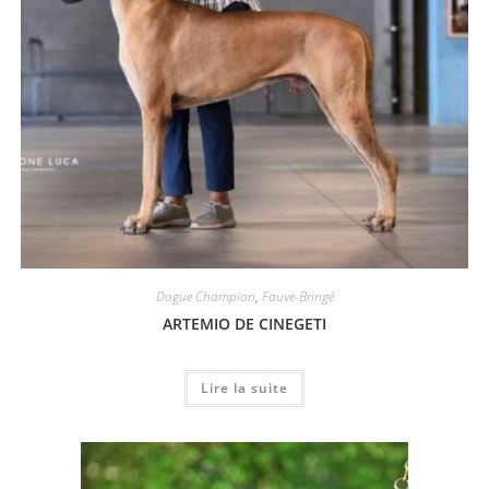
Dogue Champion
,
Fauve-Bringé
ARTEMIO DE CINEGETI
Lire la suite