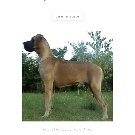
Lire la suite
Dogue Champion
,
Fauve-Bringé