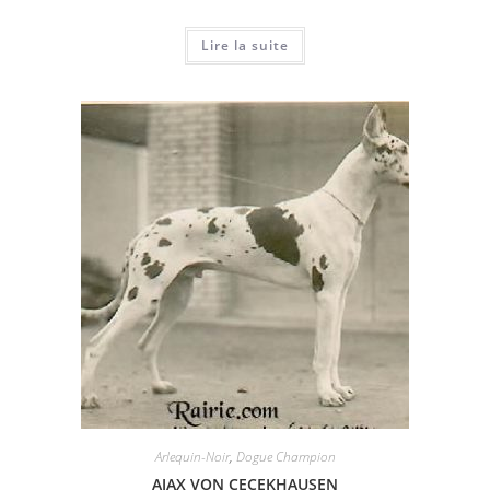
Lire la suite
Arlequin-Noir
,
Dogue Champion
AJAX VON CECEKHAUSEN