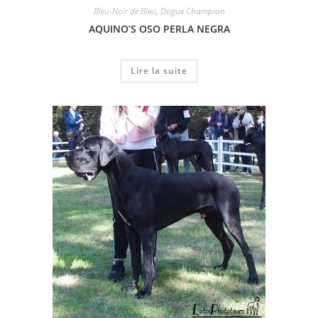
Bleu-Noir de Bleu
,
Dogue Champion
AQUINO’S OSO PERLA NEGRA
Lire la suite