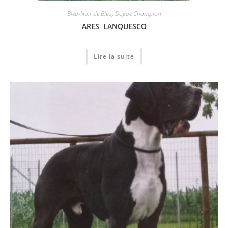
Bleu-Noir de Bleu
,
Dogue Champion
ARES LANQUESCO
Lire la suite