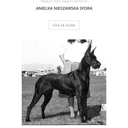
Arlequin-Noir
,
Dogue Champion
ANIELKA NIESZAWSKA SFORA
Lire la suite