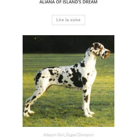
ALIANA OF ISLAND’S DREAM
Lire la suite
Arlequin-Noir
,
Dogue Champion