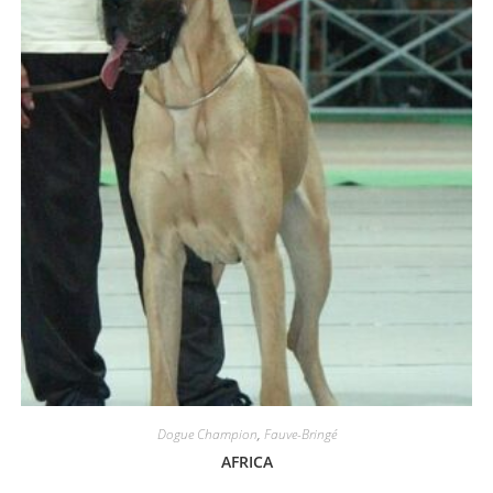
Dogue Champion
,
Fauve-Bringé
AFRICA