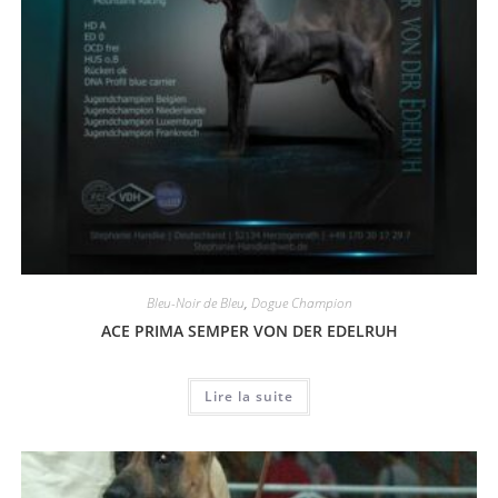
Bleu-Noir de Bleu
,
Dogue Champion
ACE PRIMA SEMPER VON DER EDELRUH
Lire la suite