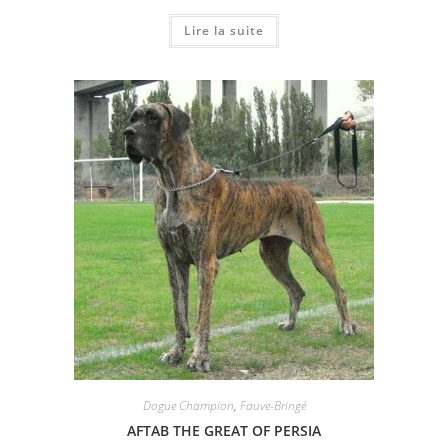
Lire la suite
Dogue Champion
,
Fauve-Bringé
AFTAB THE GREAT OF PERSIA