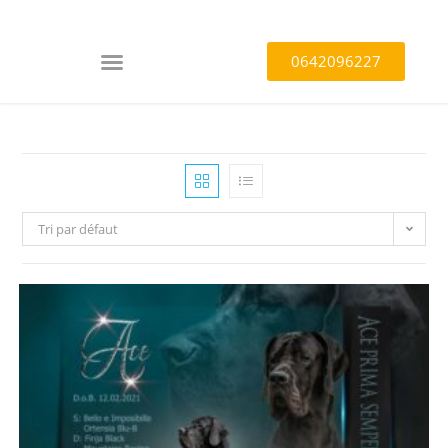
0642096227
Tri par défaut