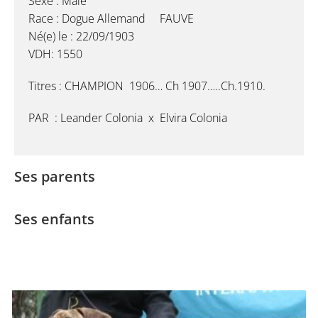
Sexe : Male
Race : Dogue Allemand FAUVE
Né(e) le : 22/09/1903
VDH: 1550
Titres : CHAMPION 1906… Ch 1907…..Ch.1910.
PAR : Leander Colonia x Elvira Colonia
Ses parents
Ses enfants