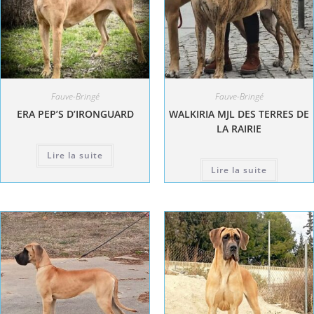
Fauve-Bringé
Fauve-Bringé
ERA PEP’S D’IRONGUARD
WALKIRIA MJL DES TERRES DE
LA RAIRIE
Lire la suite
Lire la suite