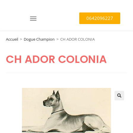
0642096227
Accueil
>
Dogue Champion
>
CH ADOR COLONIA
CH ADOR COLONIA
🔍