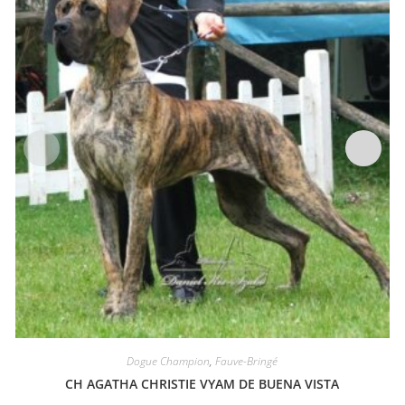
Dogue Champion
,
Fauve-Bringé
CH AGATHA CHRISTIE VYAM DE BUENA VISTA