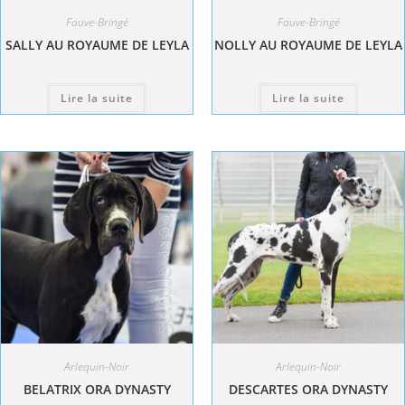
Fauve-Bringé
Fauve-Bringé
SALLY AU ROYAUME DE LEYLA
NOLLY AU ROYAUME DE LEYLA
Lire la suite
Lire la suite
Arlequin-Noir
Arlequin-Noir
BELATRIX ORA DYNASTY
DESCARTES ORA DYNASTY