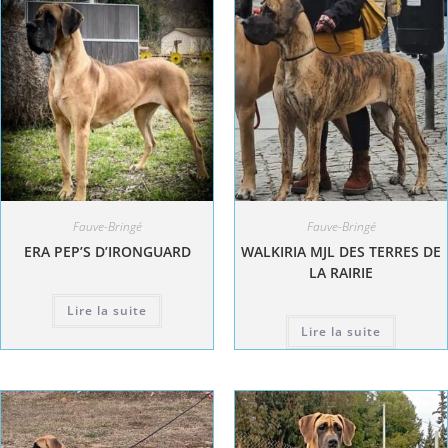
Fauve-Bringé
Fauve-Bringé
ERA PEP’S D’IRONGUARD
WALKIRIA MJL DES TERRES DE
LA RAIRIE
Lire la suite
Lire la suite