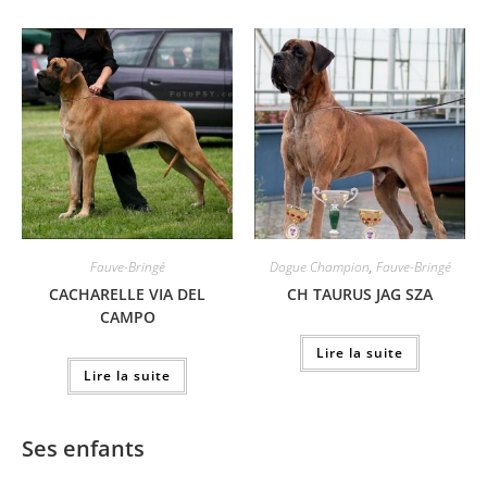
Fauve-Bringé
Dogue Champion
,
Fauve-Bringé
CACHARELLE VIA DEL
CH TAURUS JAG SZA
CAMPO
Lire la suite
Lire la suite
Ses enfants