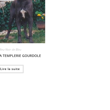
Bleu-Noir de Bleu
A TEMPLERIE GOURDOLE
Lire la suite