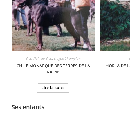
Bleu-Noir de Bleu
,
Dogue Champion
CH LE MONARQUE DES TERRES DE LA
HORLA DE L
RAIRIE
Lire la suite
Ses enfants