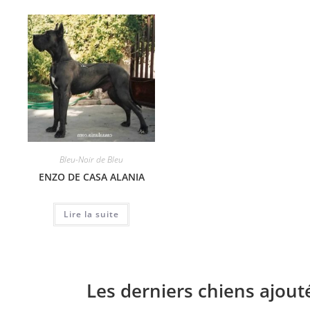
Bleu-Noir de Bleu
ENZO DE CASA ALANIA
Lire la suite
Les derniers chiens ajout