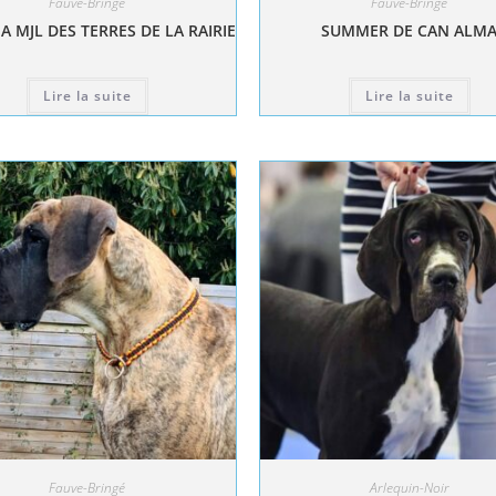
Fauve-Bringé
Fauve-Bringé
A MJL DES TERRES DE LA RAIRIE
SUMMER DE CAN ALM
Lire la suite
Lire la suite
Fauve-Bringé
Arlequin-Noir