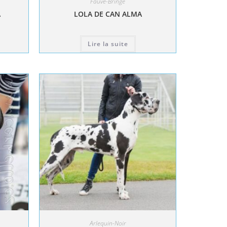
Fauve-Bringé
A
LOLA DE CAN ALMA
Lire la suite
Arlequin-Noir