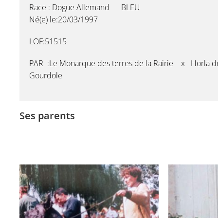
Race : Dogue Allemand BLEU
Né(e) le:20/03/1997
LOF:51515
PAR :Le Monarque des terres de la Rairie x Horla d
Gourdole
Ses parents