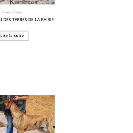
Fauve-Bringé
 DES TERRES DE LA RAIRIE
Lire la suite