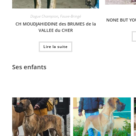
Dogue Champion
,
Fauve-Bringé
NONE BUT YOU
CH MOUDJAHIDDINE des BRUMES de la
VALLEE du CHER
Lire la suite
Ses enfants