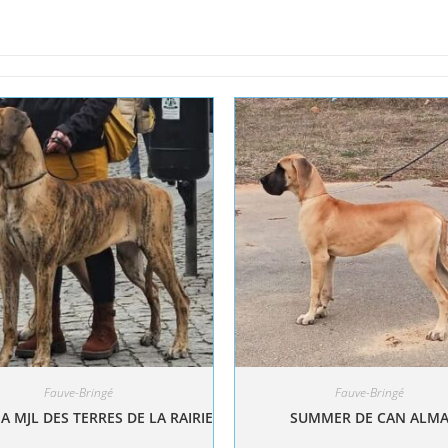
Fauve-Bringé
Fauve-Bringé
A MJL DES TERRES DE LA RAIRIE
SUMMER DE CAN ALM