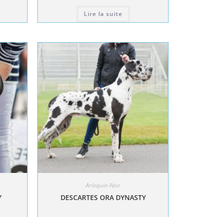
Lire la suite
Arlequin-Noir
Y
DESCARTES ORA DYNASTY