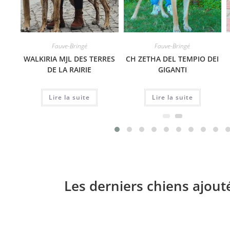
Fauve-Bringé
Fauve-Bringé
WALKIRIA MJL DES TERRES
CH ZETHA DEL TEMPIO DEI
DE LA RAIRIE
GIGANTI
Lire la suite
Lire la suite
Les derniers chiens ajout