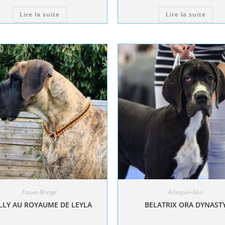
Lire la suite
Lire la suite
Fauve-Bringé
Arlequin-Noir
LY AU ROYAUME DE LEYLA
BELATRIX ORA DYNAST