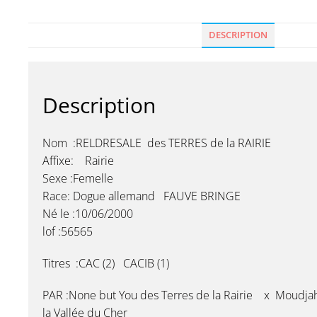
DESCRIPTION
Description
Nom :RELDRESALE des TERRES de la RAIRIE
Affixe: Rairie
Sexe :Femelle
Race: Dogue allemand FAUVE BRINGE
Né le :10/06/2000
lof :56565
Titres :CAC (2) CACIB (1)
PAR :None but You des Terres de la Rairie x Moudja
la Vallée du Cher