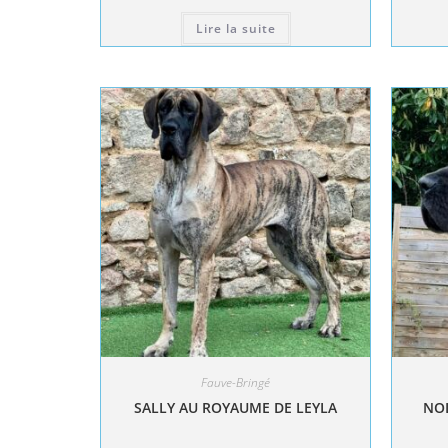
Lire la suite
Fauve-Bringé
SALLY AU ROYAUME DE LEYLA
NOL