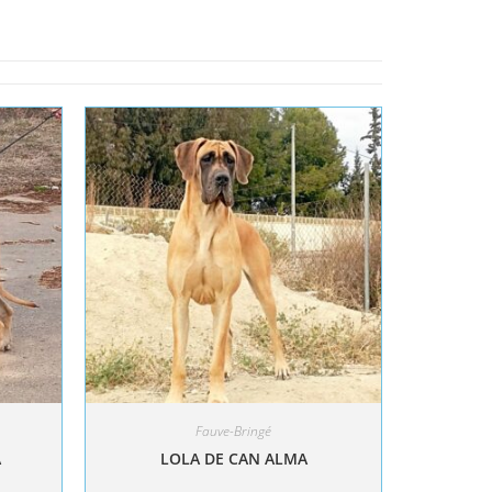
Fauve-Bringé
A
LOLA DE CAN ALMA