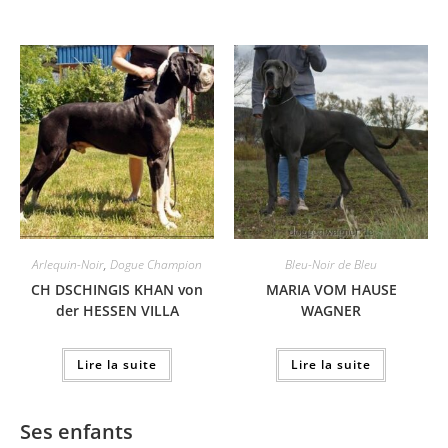
Arlequin-Noir
,
Dogue Champion
Bleu-Noir de Bleu
CH DSCHINGIS KHAN von
MARIA VOM HAUSE
der HESSEN VILLA
WAGNER
Lire la suite
Lire la suite
Ses enfants