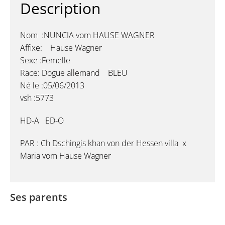
Description
Nom :NUNCIA vom HAUSE WAGNER
Affixe: Hause Wagner
Sexe :Femelle
Race: Dogue allemand BLEU
Né le :05/06/2013
vsh :5773
HD-A ED-O
PAR : Ch Dschingis khan von der Hessen villa x
Maria vom Hause Wagner
Ses parents