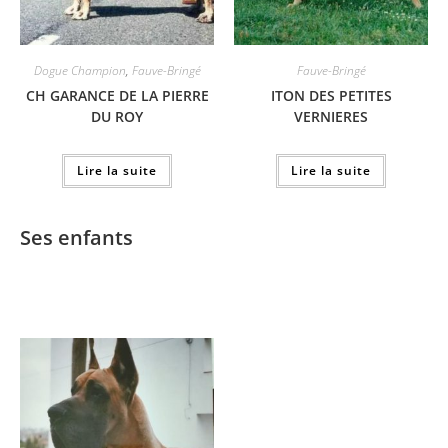
Dogue Champion
,
Fauve-Bringé
Fauve-Bringé
CH GARANCE DE LA PIERRE
ITON DES PETITES
DU ROY
VERNIERES
Lire la suite
Lire la suite
Ses enfants