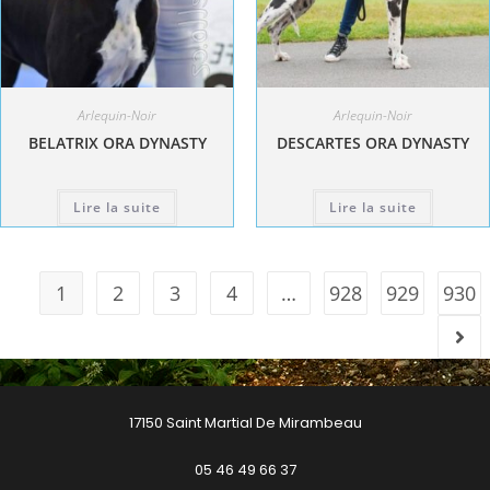
Arlequin-Noir
Arlequin-Noir
BELATRIX ORA DYNASTY
DESCARTES ORA DYNASTY
Lire la suite
Lire la suite
1
2
3
4
…
928
929
930
17150 Saint Martial De Mirambeau
05 46 49 66 37