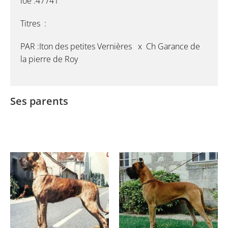
loe :47741
Titres :
PAR :Iton des petites Vernières x Ch Garance de
la pierre de Roy
Ses parents