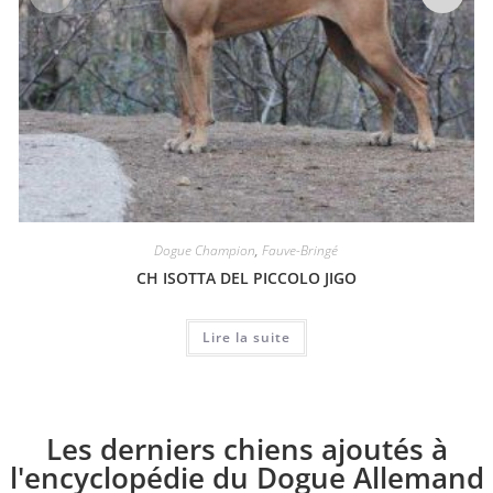
Dogue Champion
,
Fauve-Bringé
CH ISOTTA DEL PICCOLO JIGO
Lire la suite
Les derniers chiens ajoutés à
l'encyclopédie du Dogue Allemand