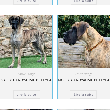
Lire la suite
Lire la suite
Fauve-Bringé
Fauve-Bringé
SALLY AU ROYAUME DE LEYLA
NOLLY AU ROYAUME DE LEYLA
Lire la suite
Lire la suite