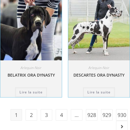
Arlequin-Noir
Arlequin-Noir
BELATRIX ORA DYNASTY
DESCARTES ORA DYNASTY
Lire la suite
Lire la suite
1
2
3
4
…
928
929
930