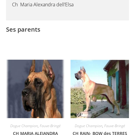
Ch Maria Alexandra dell’Elsa
Ses parents
Dogue Champion
,
Fauve-Bringé
Dogue Champion
,
Fauve-Bringé
CH MARIA ALEJANDRA
CH RAIN- BOW des TERRES