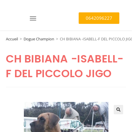
0642096227
Accueil
>
Dogue Champion
>
CH BIBIANA -ISABELL-F DEL PICCOLO JIG
CH BIBIANA -ISABELL-
F DEL PICCOLO JIGO
🔍