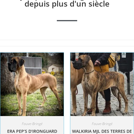
depuis plus d'un siècle
Fauve-Bringé
Fauve-Bringé
ERA PEP’S D’IRONGUARD
WALKIRIA MJL DES TERRES DE