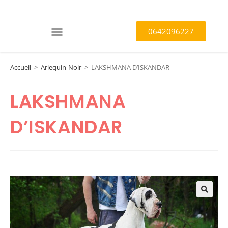
0642096227
Accueil
>
Arlequin-Noir
>
LAKSHMANA D’ISKANDAR
LAKSHMANA
D’ISKANDAR
🔍