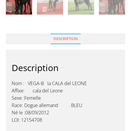
DESCRIPTION
Description
Nom : VEGA-B la CALA del LEONE
Affixe: cala del Leone
Sexe :Femelle
Race: Dogue allemand BLEU
Né le :08/09/2012
LOI: 12154708