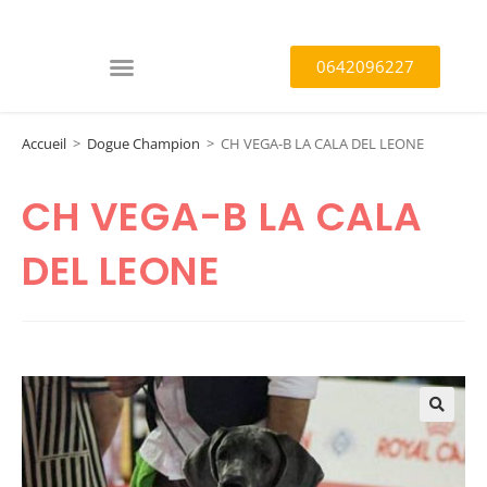
0642096227
Accueil
>
Dogue Champion
>
CH VEGA-B LA CALA DEL LEONE
CH VEGA-B LA CALA
DEL LEONE
🔍