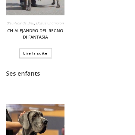
Bleu-Noir de Bleu
,
Dogue Champion
CH ALEJANDRO DEL REGNO
DI FANTASIA
Lire la suite
Ses enfants