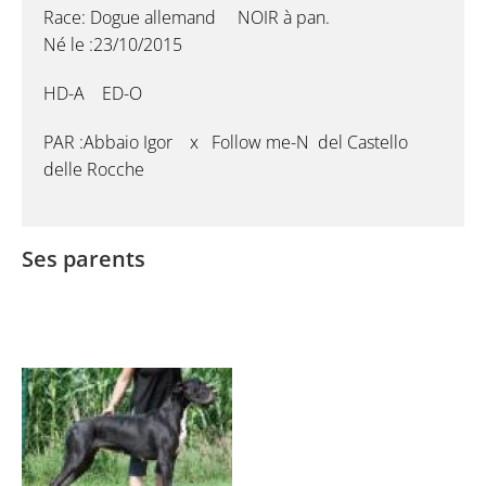
Race: Dogue allemand NOIR à pan.
Né le :23/10/2015
HD-A ED-O
PAR :Abbaio Igor x Follow me-N del Castello
delle Rocche
Ses parents