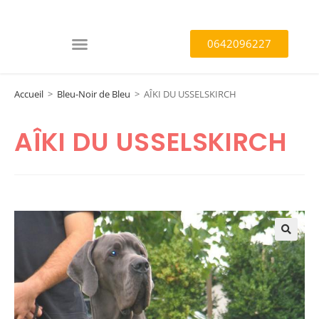
0642096227
Accueil
>
Bleu-Noir de Bleu
>
AÎKI DU USSELSKIRCH
AÎKI DU USSELSKIRCH
🔍