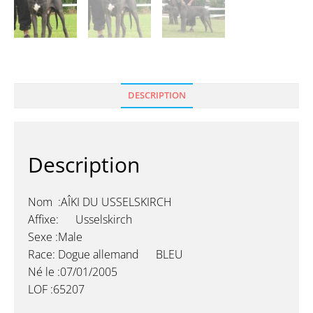
DESCRIPTION
Description
Nom :AÎKI DU USSELSKIRCH
Affixe: Usselskirch
Sexe :Male
Race: Dogue allemand BLEU
Né le :07/01/2005
LOF :65207