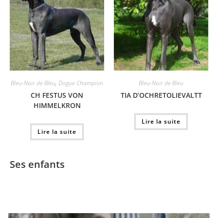
Bleu-Noir de Bleu
,
Dogue Champion
Bleu-Noir de Bleu
CH FESTUS VON
TIA D’OCHRETOLIEVALTT
HIMMELKRON
Lire la suite
Lire la suite
Ses enfants