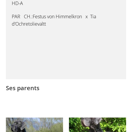
HD-A
PAR CH.:Festus von Himmelkron x Tia
d’Ochretolievaltt
Ses parents