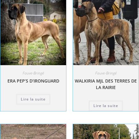
Fauve-Bringé
Fauve-Bringé
ERA PEP’S D’IRONGUARD
WALKIRIA MJL DES TERRES DE
LA RAIRIE
Lire la suite
Lire la suite