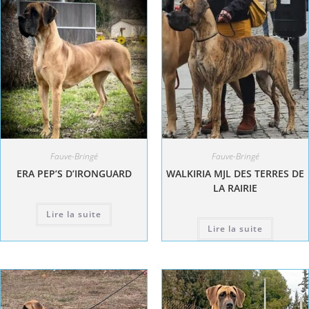
Fauve-Bringé
Fauve-Bringé
ERA PEP’S D’IRONGUARD
WALKIRIA MJL DES TERRES DE
LA RAIRIE
Lire la suite
Lire la suite