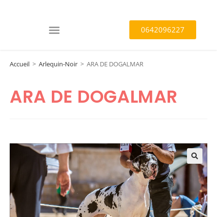
0642096227
Accueil
>
Arlequin-Noir
>
ARA DE DOGALMAR
ARA DE DOGALMAR
🔍