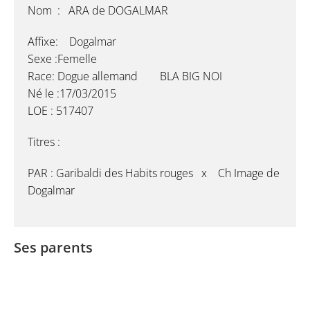
Nom : ARA de DOGALMAR
Affixe: Dogalmar
Sexe :Femelle
Race: Dogue allemand BLA BIG NOI
Né le :17/03/2015
LOE : 517407
Titres :
PAR : Garibaldi des Habits rouges x Ch Image de
Dogalmar
Ses parents