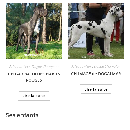
Arlequin-Noir
,
Dogue Champion
Arlequin-Noir
,
Dogue Champion
CH IMAGE de DOGALMAR
CH GARIBALDI DES HABITS
ROUGES
Lire la suite
Lire la suite
Ses enfants