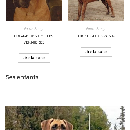
Fauve-Bringé
Fauve-Bringé
URIAGE DES PETITES
URIEL GOD ‘SWING
VERNIERES
Lire la suite
Lire la suite
Ses enfants