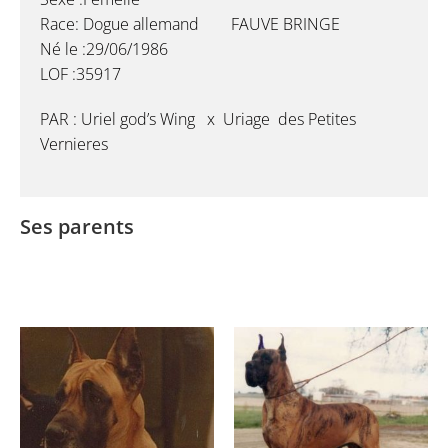
Race: Dogue allemand FAUVE BRINGE
Né le :29/06/1986
LOF :35917
PAR : Uriel god’s Wing x Uriage des Petites
Vernieres
Ses parents