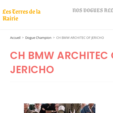
NOS DOGUES A
Les Terres de la
Rairie
Accueil
>
Dogue Champion
>
CH BMW ARCHITEC OF JERICHO
CH BMW ARCHITEC 
JERICHO