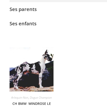
Ses parents
Ses enfants
Arlequin-Noir
,
Dogue Champion
CH BMW WINDROSE LE