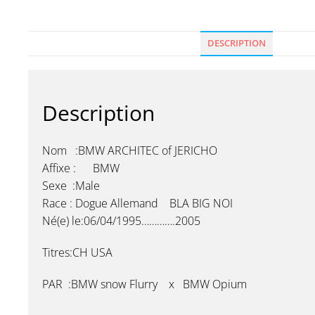
DESCRIPTION
Description
Nom :BMW ARCHITEC of JERICHO
Affixe : BMW
Sexe :Male
Race : Dogue Allemand BLA BIG NOI
Né(e) le:06/04/1995………….2005
Titres:CH USA
PAR :BMW snow Flurry x BMW Opium