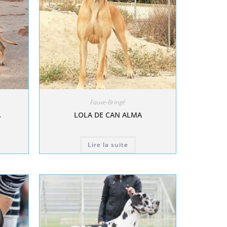
Fauve-Bringé
A
LOLA DE CAN ALMA
Lire la suite