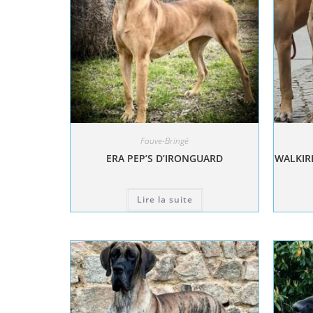
Fauve-Bringé
ERA PEP’S D’IRONGUARD
WALKIRI
Lire la suite