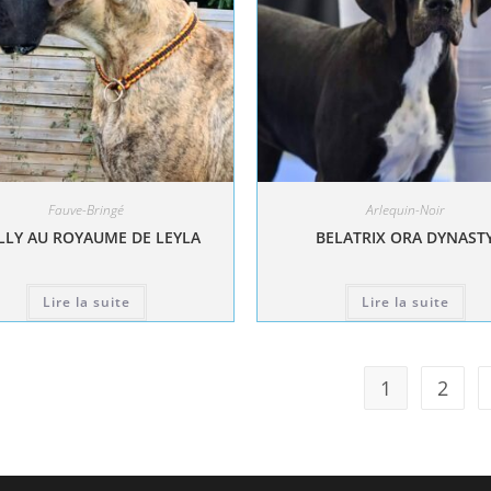
Fauve-Bringé
Arlequin-Noir
LY AU ROYAUME DE LEYLA
BELATRIX ORA DYNAST
Lire la suite
Lire la suite
1
2