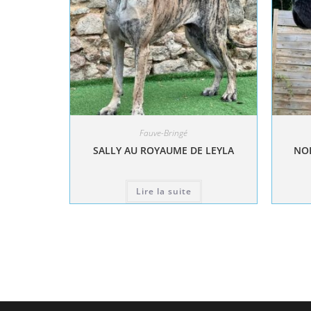
Fauve-Bringé
SALLY AU ROYAUME DE LEYLA
NOL
Lire la suite