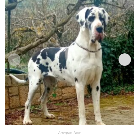
Arlequin-Noir