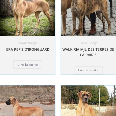
Fauve-Bringé
Fauve-Bringé
ERA PEP’S D’IRONGUARD
WALKIRIA MJL DES TERRES DE
LA RAIRIE
Lire la suite
Lire la suite