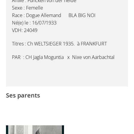
Affixe : Funcken von der heide
Sexe : Femelle
Race : Dogue Allemand BLA BIG NOI
Né(e) le : 16/07/1933
VDH: 24049
Titres : Ch WELTSIEGER 1935. à FRANKFURT
PAR : CH Jagla Moguntia x Nixe von Aarbachtal
Ses parents