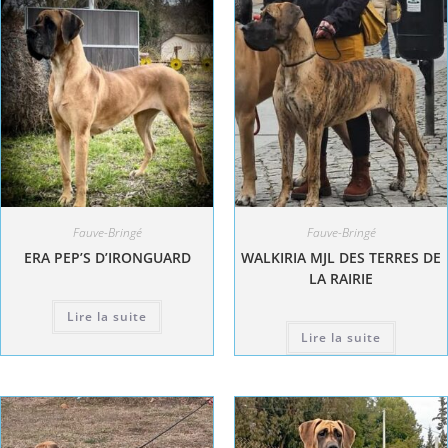
Fauve-Bringé
Fauve-Bringé
ERA PEP’S D’IRONGUARD
WALKIRIA MJL DES TERRES DE
LA RAIRIE
Lire la suite
Lire la suite