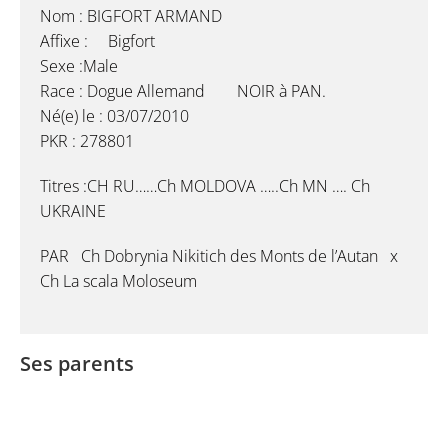
Nom : BIGFORT ARMAND
Affixe : Bigfort
Sexe :Male
Race : Dogue Allemand NOIR à PAN.
Né(e) le : 03/07/2010
PKR : 278801
Titres :CH RU……Ch MOLDOVA …..Ch MN …. Ch
UKRAINE
PAR Ch Dobrynia Nikitich des Monts de l’Autan x
Ch La scala Moloseum
Ses parents