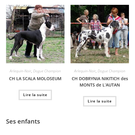
Arlequin-Noir
,
Dogue Champion
Arlequin-Noir
,
Dogue Champion
CH LA SCALA MOLOSEUM
CH DOBRYNIA NIKITICH des
MONTS de L’AUTAN
Lire la suite
Lire la suite
Ses enfants