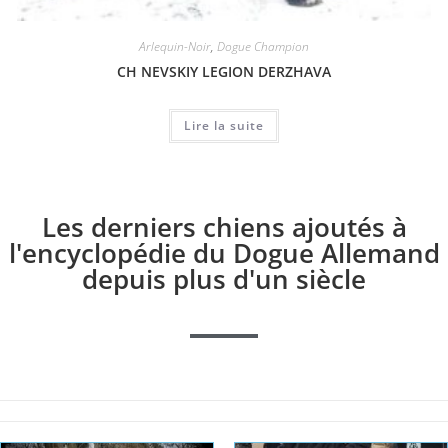
Arlequin-Noir
,
Dogue Champion
CH NEVSKIY LEGION DERZHAVA
Lire la suite
Les derniers chiens ajoutés à
l'encyclopédie du Dogue Allemand
depuis plus d'un siècle