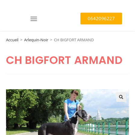
0642096227
Accueil
>
Arlequin-Noir
>
CH BIGFORT ARMAND
CH BIGFORT ARMAND
🔍