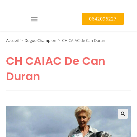
0642096227
Accueil
>
Dogue Champion
>
CH CAIAC de Can Duran
CH CAIAC De Can
Duran
🔍