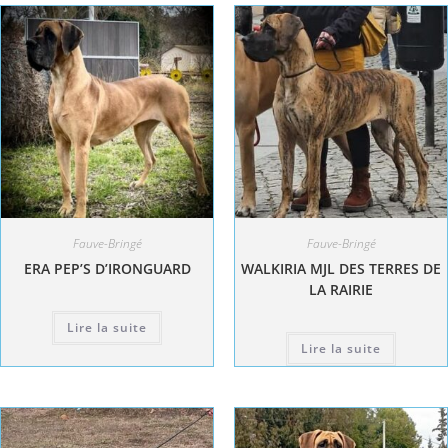
Fauve-Bringé
Fauve-Bringé
ERA PEP’S D’IRONGUARD
WALKIRIA MJL DES TERRES DE
LA RAIRIE
Lire la suite
Lire la suite