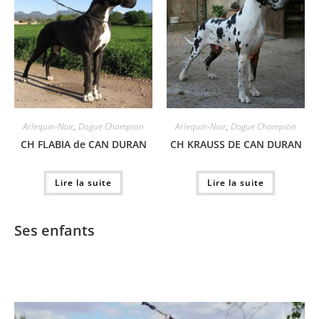
Arlequin-Noir
,
Dogue Champion
Arlequin-Noir
,
Dogue Champion
CH FLABIA de CAN DURAN
CH KRAUSS DE CAN DURAN
Lire la suite
Lire la suite
Ses enfants