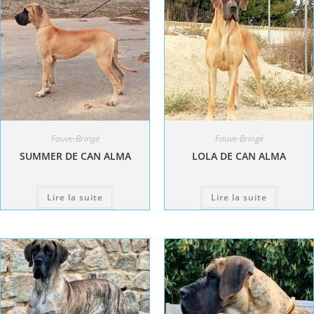
Fauve-Bringé
Fauve-Bringé
SUMMER DE CAN ALMA
LOLA DE CAN ALMA
Lire la suite
Lire la suite