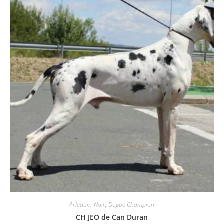
Arlequin-Noir
,
Dogue Champion
CH JEO de Can Duran