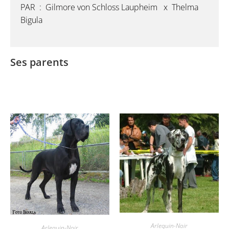
PAR : Gilmore von Schloss Laupheim x Thelma
Bigula
Ses parents
Arlequin-Noir
Arlequin-Noir