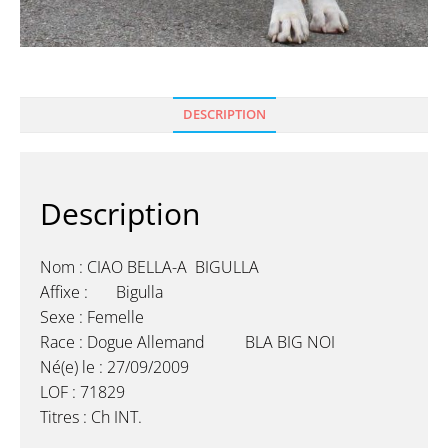
DESCRIPTION
Description
Nom : CIAO BELLA-A BIGULLA
Affixe : Bigulla
Sexe : Femelle
Race : Dogue Allemand BLA BIG NOI
Né(e) le : 27/09/2009
LOF : 71829
Titres : Ch INT.