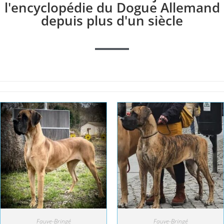
l'encyclopédie du Dogue Allemand
depuis plus d'un siècle
Fauve-Bringé
Fauve-Bringé