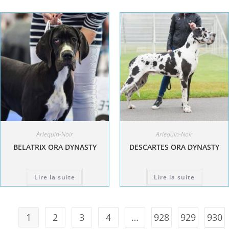
Arlequin-Noir
Arlequin-Noir
BELATRIX ORA DYNASTY
DESCARTES ORA DYNASTY
Lire la suite
Lire la suite
1
2
3
4
…
928
929
930