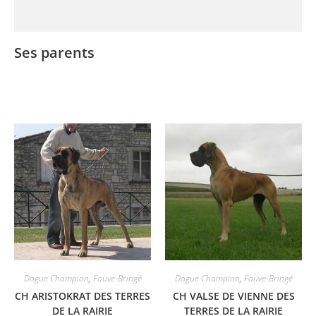
Ses parents
Dogue Champion
,
Fauve-Bringé
Dogue Champion
,
Fauve-Bringé
CH ARISTOKRAT DES TERRES
CH VALSE DE VIENNE DES
DE LA RAIRIE
TERRES DE LA RAIRIE