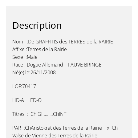
Description
Nom :De GRAFFITIS des TERRES de la RAIRIE
Affixe :Terres de la Rairie
Sexe :Male
Race : Dogue Allemand FAUVE BRINGE
Né(e) le:26/11/2008
LOF:70417
HD-A ED-O
Titres : Ch GI ……..ChINT
PAR :ChAristokrat des Terres de la Rairie x Ch
Valse de Vienne des Terres de la Rairie