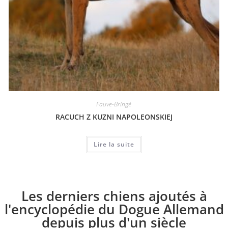
Fauve-Bringé
RACUCH Z KUZNI NAPOLEONSKIEJ
Lire la suite
Les derniers chiens ajoutés à
l'encyclopédie du Dogue Allemand
depuis plus d'un siècle