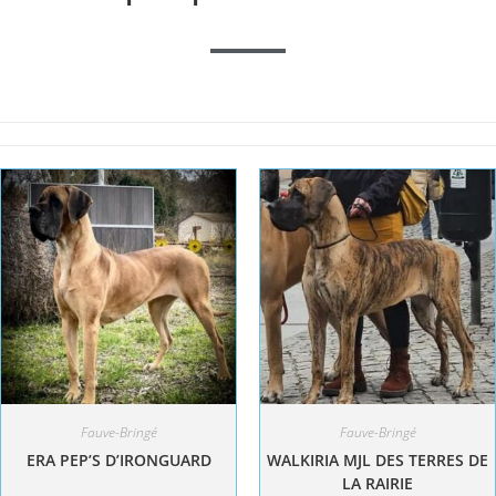
Fauve-Bringé
Fauve-Bringé
ERA PEP’S D’IRONGUARD
WALKIRIA MJL DES TERRES DE
LA RAIRIE