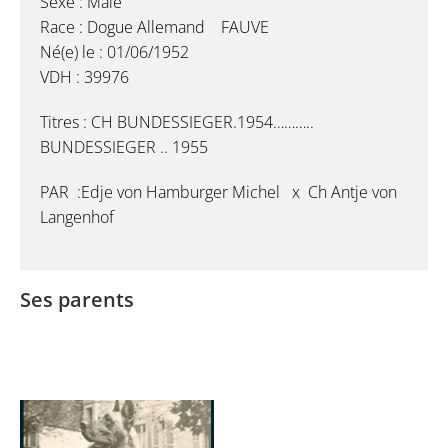
Sexe : Male
Race : Dogue Allemand FAUVE
Né(e) le : 01/06/1952
VDH : 39976
Titres : CH BUNDESSIEGER.1954………..
BUNDESSIEGER .. 1955
PAR :Edje von Hamburger Michel x Ch Antje von
Langenhof
Ses parents