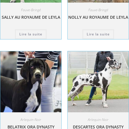
Fauve-Bringé
Fauve-Bringé
SALLY AU ROYAUME DE LEYLA
NOLLY AU ROYAUME DE LEYLA
Lire la suite
Lire la suite
Arlequin-Noir
Arlequin-Noir
BELATRIX ORA DYNASTY
DESCARTES ORA DYNASTY