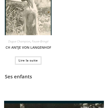
Dogue Champion
,
Fauve-Bringé
CH ANTJE VON LANGENHOF
Lire la suite
Ses enfants