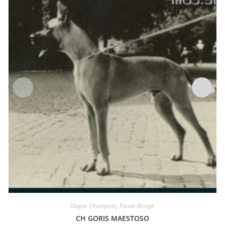
Dogue Champion
,
Fauve-Bringé
CH GORIS MAESTOSO