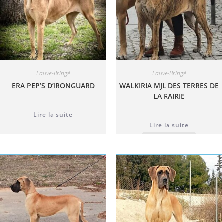
Fauve-Bringé
Fauve-Bringé
ERA PEP’S D’IRONGUARD
WALKIRIA MJL DES TERRES DE
LA RAIRIE
Lire la suite
Lire la suite