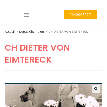
0642096227
Accueil
>
Dogue Champion
>
CH DIETER VON EIMTERECK
CH DIETER VON
EIMTERECK
🔍