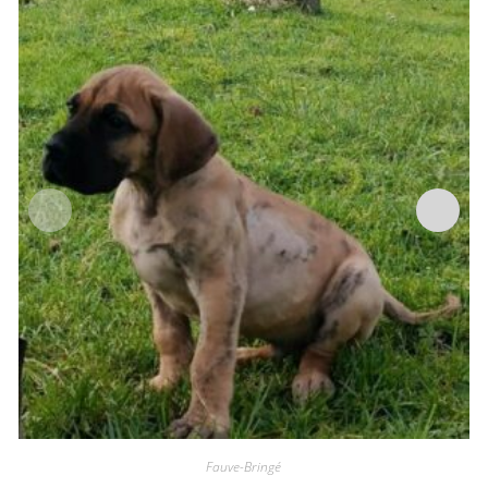
Fauve-Bringé