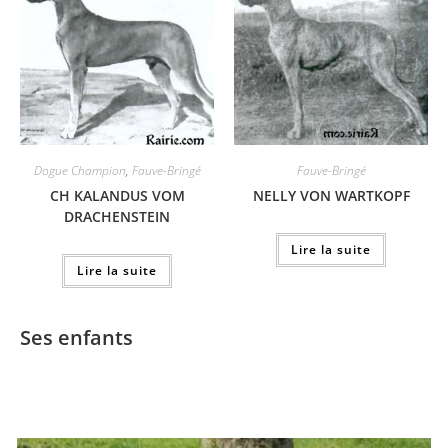
Dogue Champion
,
Fauve-Bringé
Fauve-Bringé
CH KALANDUS VOM
NELLY VON WARTKOPF
DRACHENSTEIN
Lire la suite
Lire la suite
Ses enfants