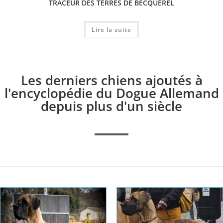
TRACEUR DES TERRES DE BECQUEREL
Lire la suite
Les derniers chiens ajoutés à
l'encyclopédie du Dogue Allemand
depuis plus d'un siècle