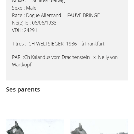
Affixe : Schloss dellwig
Sexe : Male
Race : Dogue Allemand FAUVE BRINGE
Né(e) le : 06/06/1933
VDH: 24291
Titres : CH WELTSIEGER 1936 à Frankfurt
PAR :Ch Kalandus vom Drachenstein x Nelly von
Wartkopf
Ses parents