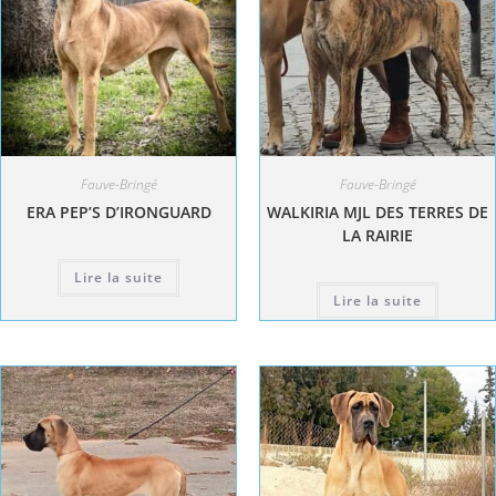
Fauve-Bringé
Fauve-Bringé
ERA PEP’S D’IRONGUARD
WALKIRIA MJL DES TERRES DE
LA RAIRIE
Lire la suite
Lire la suite