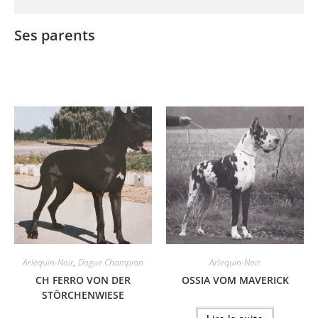
Ses parents
Arlequin-Noir
,
Dogue Champion
Arlequin-Noir
CH FERRO VON DER
OSSIA VOM MAVERICK
STÖRCHENWIESE