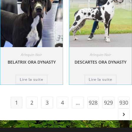
Arlequin-Noir
Arlequin-Noir
BELATRIX ORA DYNASTY
DESCARTES ORA DYNASTY
Lire la suite
Lire la suite
1
2
3
4
…
928
929
930