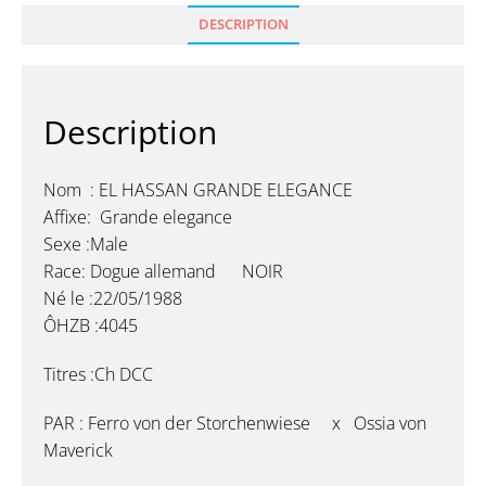
DESCRIPTION
Description
Nom : EL HASSAN GRANDE ELEGANCE
Affixe: Grande elegance
Sexe :Male
Race: Dogue allemand NOIR
Né le :22/05/1988
ÔHZB :4045
Titres :Ch DCC
PAR : Ferro von der Storchenwiese x Ossia von
Maverick