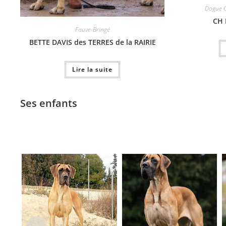
Dogue 
CH 
Fauve-Bringé
BETTE DAVIS des TERRES de la RAIRIE
Lire la suite
Ses enfants