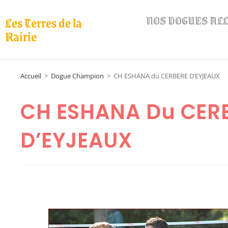
NOS DOGUES A
Les Terres de la
Rairie
Accueil
>
Dogue Champion
>
CH ESHANA du CERBERE D’EYJEAUX
CH ESHANA Du CER
D’EYJEAUX