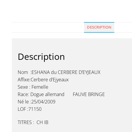
DESCRIPTION
Description
Nom :ESHANA du CERBERE D’EYJEAUX
Affixe:Cerbere d’Ejyeaux
Sexe : Femelle
Race: Dogue allemand FAUVE BRINGE
Né le :25/04/2009
LOF :71150
TITRES : CH IB