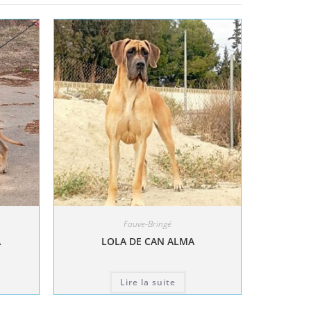
Fauve-Bringé
A
LOLA DE CAN ALMA
Lire la suite