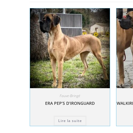
Fauve-Bringé
ERA PEP’S D’IRONGUARD
WALKIRI
Lire la suite