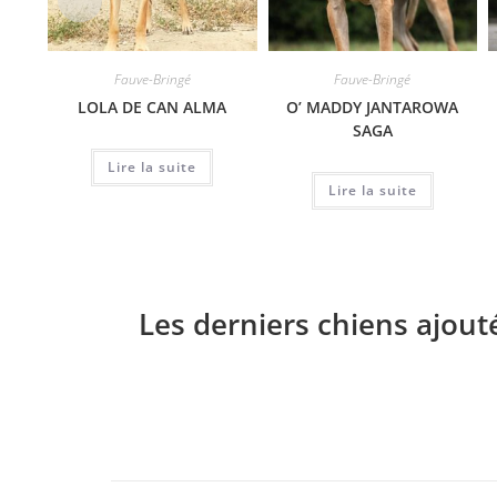
Fauve-Bringé
Fauve-Bringé
LOLA DE CAN ALMA
O’ MADDY JANTAROWA
SAGA
Lire la suite
Lire la suite
Les derniers chiens ajout