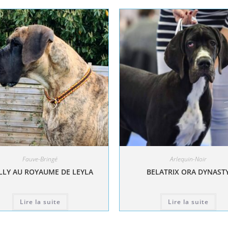
Fauve-Bringé
Arlequin-Noir
LY AU ROYAUME DE LEYLA
BELATRIX ORA DYNAST
Lire la suite
Lire la suite