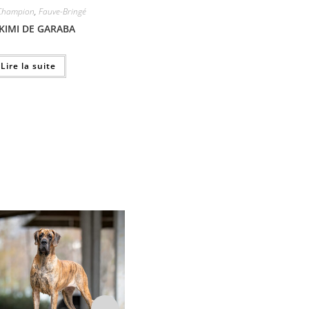
Champion
,
Fauve-Bringé
KIMI DE GARABA
Lire la suite