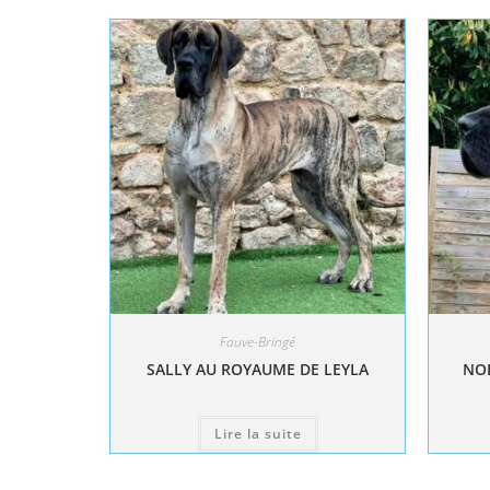
Fauve-Bringé
SALLY AU ROYAUME DE LEYLA
NOL
Lire la suite