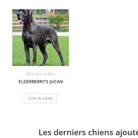
Bleu-Noir de Bleu
ELDERBERRY’S JUCAN
Lire la suite
Les derniers chiens ajout