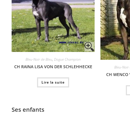
Bleu-Noir de Bleu
,
Dogue Champion
CH RAINA LISA VON DER SCHLEHHECKE
Bleu-Noir
CH WENCO 
Lire la suite
Ses enfants