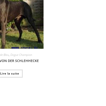
 de Bleu
,
Dogue Champion
VON DER SCHLEHHECKE
Lire la suite