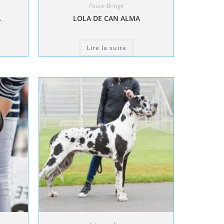
Fauve-Bringé
A
LOLA DE CAN ALMA
Lire la suite