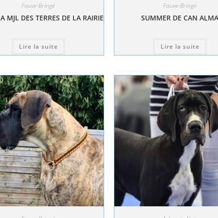
Fauve-Bringé
Fauve-Bringé
A MJL DES TERRES DE LA RAIRIE
SUMMER DE CAN ALM
Lire la suite
Lire la suite