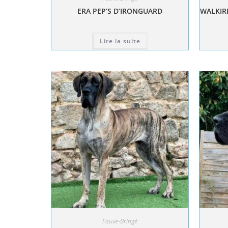
ERA PEP’S D’IRONGUARD
WALKIRI
Lire la suite
Fauve-Bringé