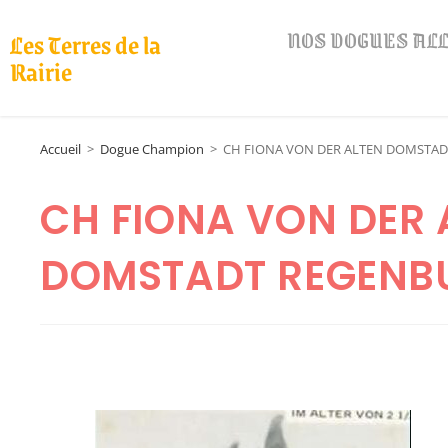
NOS DOGUES A
Les Terres de la
Rairie
Accueil
>
Dogue Champion
>
CH FIONA VON DER ALTEN DOMSTA
CH FIONA VON DER 
DOMSTADT REGENB