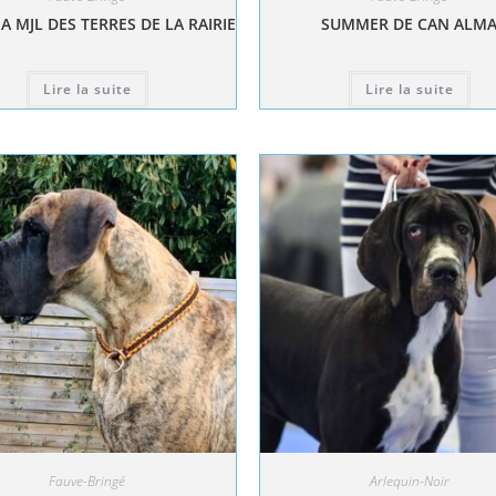
A MJL DES TERRES DE LA RAIRIE
SUMMER DE CAN ALM
Lire la suite
Lire la suite
Fauve-Bringé
Arlequin-Noir