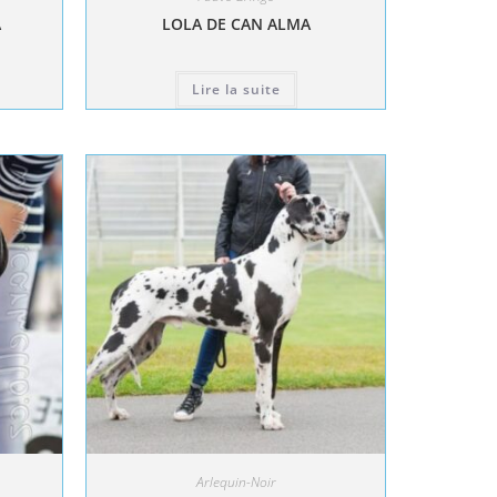
A
LOLA DE CAN ALMA
Lire la suite
Arlequin-Noir