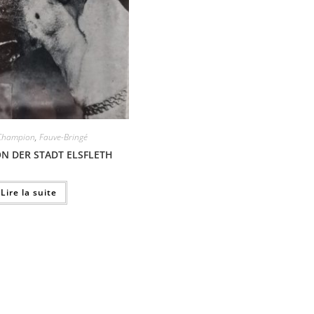
Champion
,
Fauve-Bringé
ON DER STADT ELSFLETH
Lire la suite