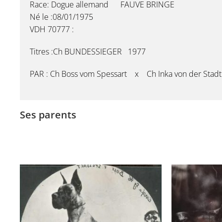
Race: Dogue allemand FAUVE BRINGE
Né le :08/01/1975
VDH 70777 :
Titres :Ch BUNDESSIEGER 1977
PAR : Ch Boss vom Spessart x Ch Inka von der Stadt 
Ses parents