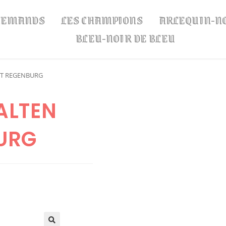
LLEMANDS
LES CHAMPIONS
ARLEQUIN-N
BLEU-NOIR DE BLEU
DT REGENBURG
ALTEN
URG