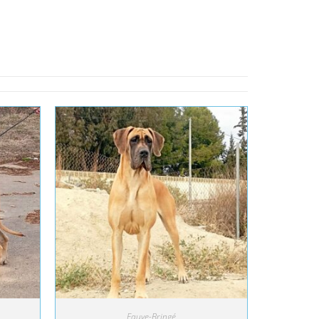
Fauve-Bringé