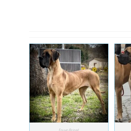
Fauve-Bringé