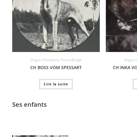
Dogue Champion
,
Fauve-Bringé
Dogue 
CH BOSS VOM SPESSART
CH INKA V
Lire la suite
Ses enfants