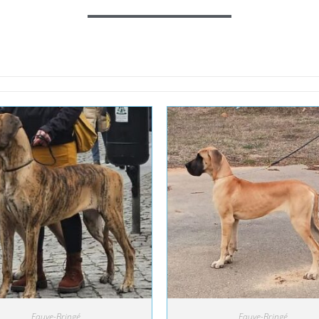
Fauve-Bringé
Fauve-Bringé