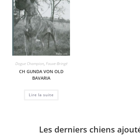
Dogue Champion
,
Fauve-Bringé
CH GUNDA VON OLD
BAVARIA
Lire la suite
Les derniers chiens ajout