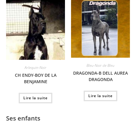
Bleu-Noir de Bleu
Arlequin-Noir
DRAGONDA-B DELL AUREA
CH ENDY-BOY DE LA
DRAGONDA
BENJAMINE
Lire la suite
Lire la suite
Ses enfants