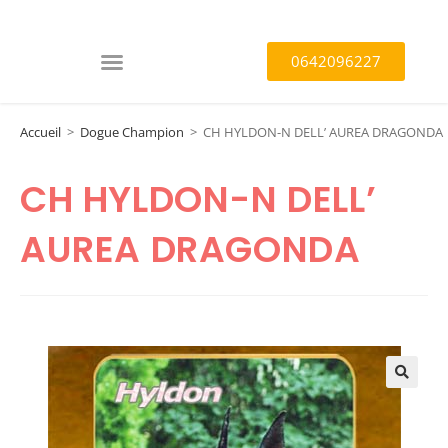
0642096227
Accueil
>
Dogue Champion
>
CH HYLDON-N DELL’ AUREA DRAGONDA
CH HYLDON-N DELL’
AUREA DRAGONDA
🔍