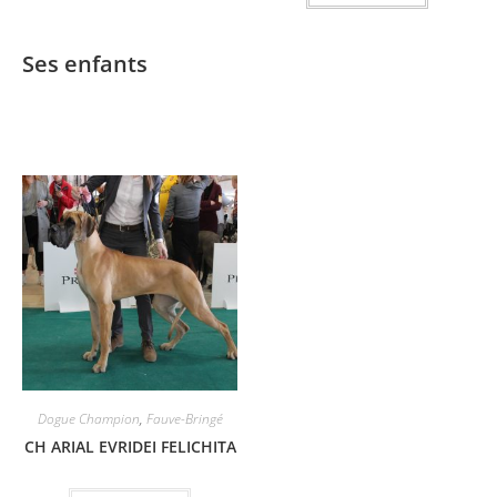
Ses enfants
Dogue Champion
,
Fauve-Bringé
CH ARIAL EVRIDEI FELICHITA