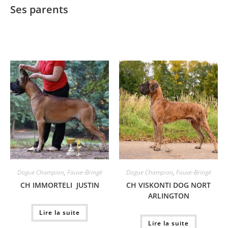
Ses parents
Dogue Champion
,
Fauve-Bringé
Dogue Champion
,
Fauve-Bringé
CH IMMORTELI JUSTIN
CH VISKONTI DOG NORT
ARLINGTON
Lire la suite
Lire la suite