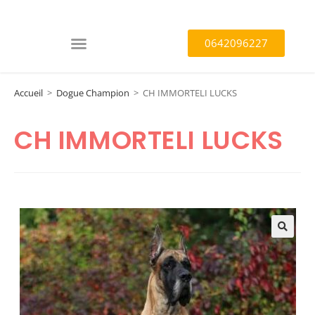
0642096227
Accueil
>
Dogue Champion
>
CH IMMORTELI LUCKS
CH IMMORTELI LUCKS
🔍