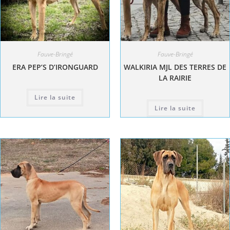
Fauve-Bringé
Fauve-Bringé
ERA PEP’S D’IRONGUARD
WALKIRIA MJL DES TERRES DE
LA RAIRIE
Lire la suite
Lire la suite