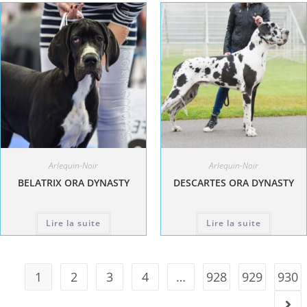
Arlequin-Noir
Arlequin-Noir
BELATRIX ORA DYNASTY
DESCARTES ORA DYNASTY
Lire la suite
Lire la suite
1
2
3
4
…
928
929
930