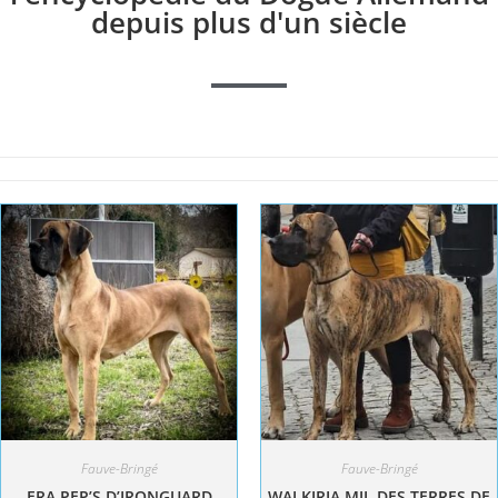
depuis plus d'un siècle
Fauve-Bringé
Fauve-Bringé
ERA PEP’S D’IRONGUARD
WALKIRIA MJL DES TERRES DE