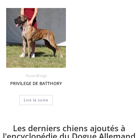
Fauve-Bringé
PRIVILEGE DE BATTHORY
Lire la suite
Les derniers chiens ajoutés à
l'encyclopédie du Dogue Allemand