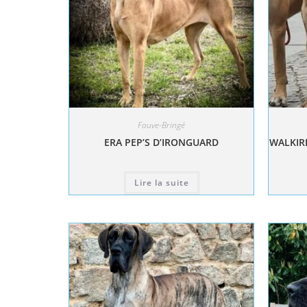
Fauve-Bringé
ERA PEP’S D’IRONGUARD
WALKIRI
Lire la suite