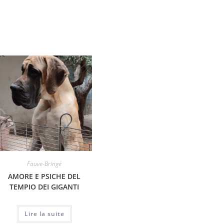
Fauve-Bringé
Fauve-Bringé
AMORE E PSICHE DEL
CHIOTS DE NORDISTE x
SALL
TEMPIO DEI GIGANTI
ROCK OF
Lire la suite
Lire la suite