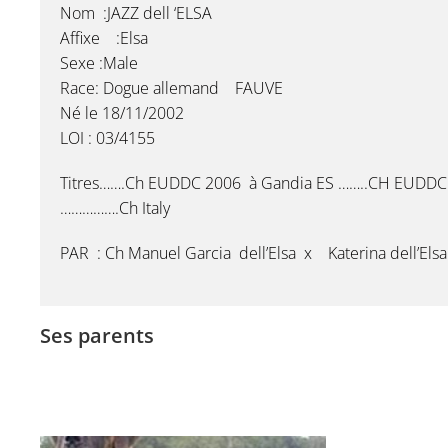
Nom :JAZZ dell ‘ELSA
Affixe :Elsa
Sexe :Male
Race: Dogue allemand FAUVE
Né le 18/11/2002
LOI : 03/4155
Titres…….Ch EUDDC 2006 à Gandia ES ……..CH EUDDC
…………….Ch Italy
PAR : Ch Manuel Garcia dell’Elsa x Katerina dell’Elsa
Ses parents