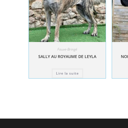
Fauve-Bringé
SALLY AU ROYAUME DE LEYLA
NOL
Lire la suite