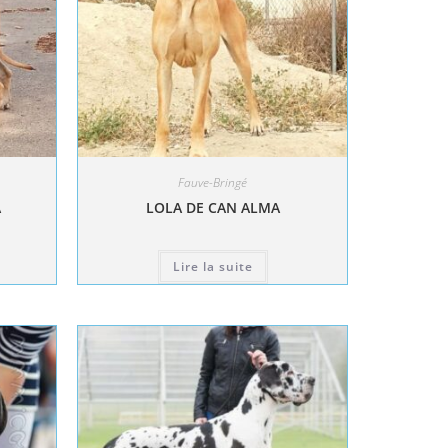
Fauve-Bringé
A
LOLA DE CAN ALMA
Lire la suite