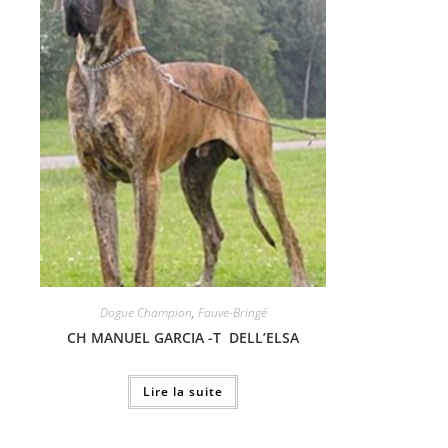
Dogue Champion
,
Fauve-Bringé
CH MANUEL GARCIA -T DELL’ELSA
Lire la suite