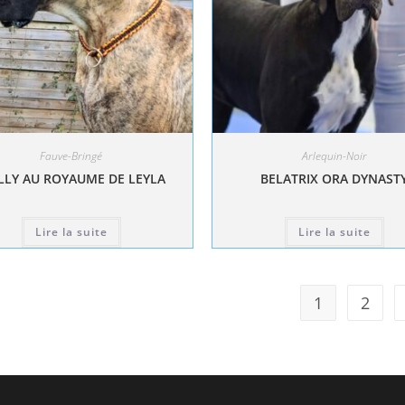
Fauve-Bringé
Arlequin-Noir
LY AU ROYAUME DE LEYLA
BELATRIX ORA DYNAST
Lire la suite
Lire la suite
1
2