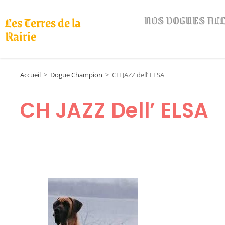
NOS DOGUES A
Les Terres de la
Rairie
Accueil
>
Dogue Champion
>
CH JAZZ dell’ ELSA
CH JAZZ Dell’ ELSA