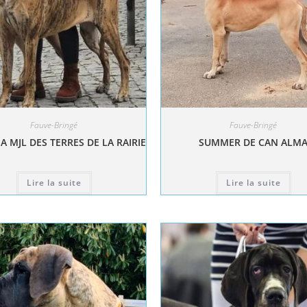
Fauve-Bringé
Fauve-Bringé
A MJL DES TERRES DE LA RAIRIE
SUMMER DE CAN ALM
Lire la suite
Lire la suite