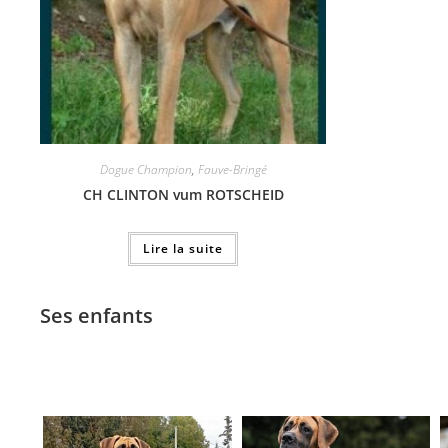
Dogue Champion
,
Fauve-Bringé
CH CLINTON vum ROTSCHEID
Lire la suite
Ses enfants