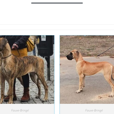
Fauve-Bringé
Fauve-Bringé