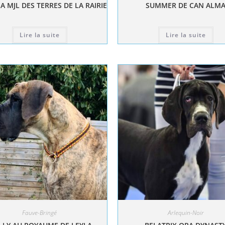
A MJL DES TERRES DE LA RAIRIE
SUMMER DE CAN ALM
Lire la suite
Lire la suite
Fauve-Bringé
Arlequin-Noir