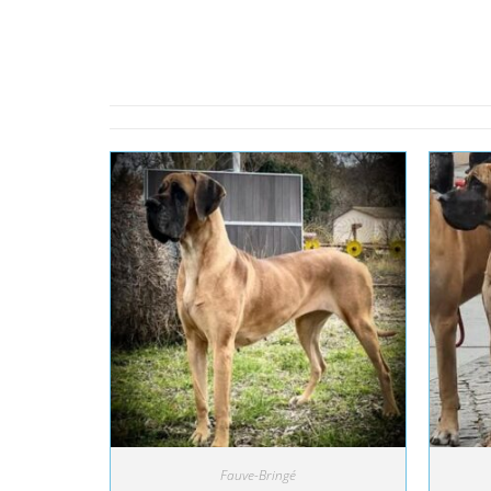
Fauve-Bringé