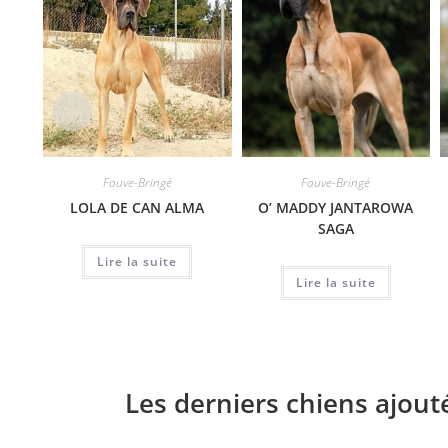
Fauve-Bringé
Fauve-Bringé
LOLA DE CAN ALMA
O’ MADDY JANTAROWA
SAGA
Lire la suite
Lire la suite
Les derniers chiens ajout