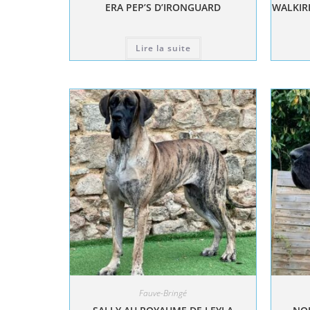
ERA PEP’S D’IRONGUARD
WALKIRI
Lire la suite
Fauve-Bringé