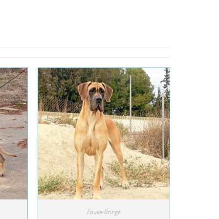
Fauve-Bringé