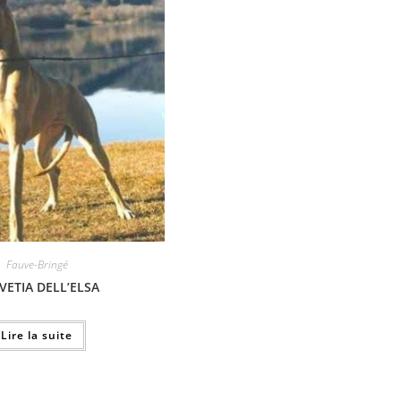
Fauve-Bringé
VETIA DELL’ELSA
Lire la suite