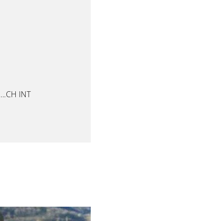
….CH INT