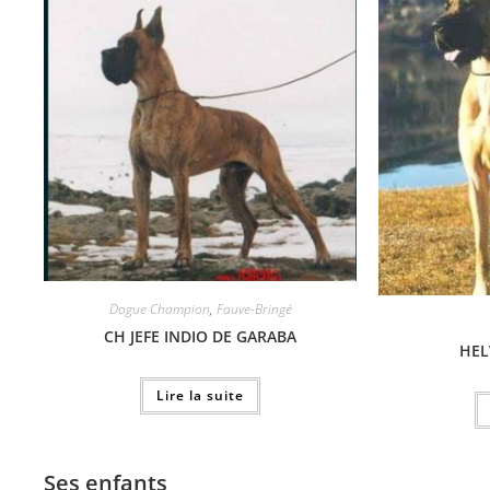
Dogue Champion
,
Fauve-Bringé
CH JEFE INDIO DE GARABA
HEL
Lire la suite
Ses enfants