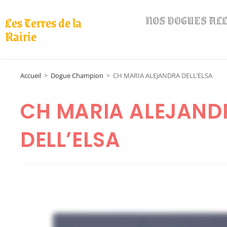
NOS DOGUES A
Les Terres de la
Rairie
Accueil
>
Dogue Champion
>
CH MARIA ALEJANDRA DELL’ELSA
CH MARIA ALEJAND
DELL’ELSA