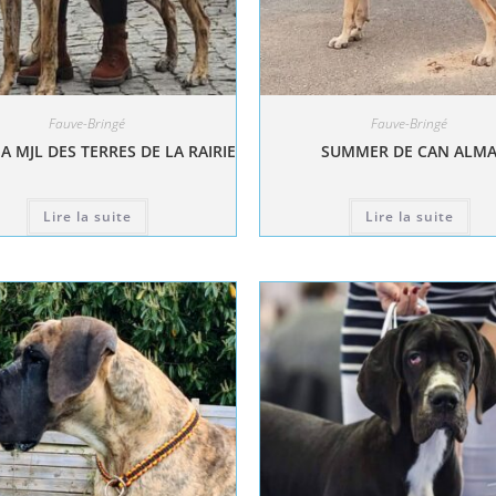
Fauve-Bringé
Fauve-Bringé
A MJL DES TERRES DE LA RAIRIE
SUMMER DE CAN ALM
Lire la suite
Lire la suite