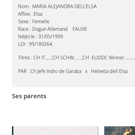
Nom : MARIA ALEJANDRA DELL’ELSA
Affixe : Elsa
Sexe : Femelle
Race : Dogue Allemand FAUVE
Né(e) le : 31/05/1999
LOI : 99/189264.
Titres : CH IT..,…,CH SCHW…….,CH EUDDC Winner………
PAR :Ch Jefe Indio de Garaba x Helvetia dell Elsa
Ses parents