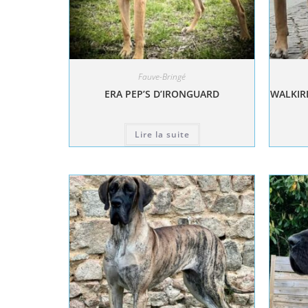
Fauve-Bringé
ERA PEP’S D’IRONGUARD
WALKIRI
Lire la suite