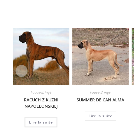
Fauve-Bringé
Fauve-Bringé
RACUCH Z KUZNI
SUMMER DE CAN ALMA
NAPOLEONSKIEJ
Lire la suite
Lire la suite