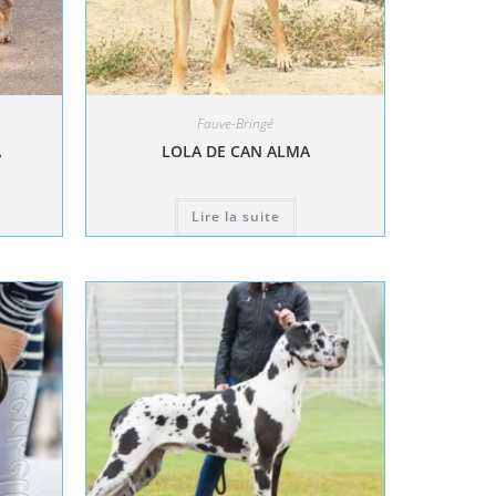
Fauve-Bringé
A
LOLA DE CAN ALMA
Lire la suite