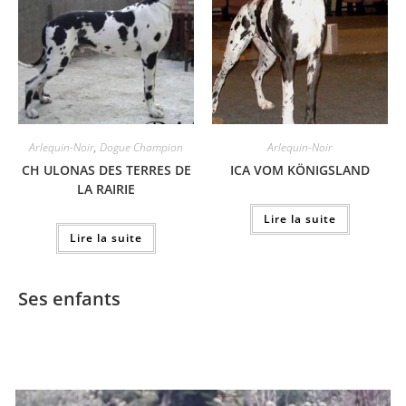
Arlequin-Noir
,
Dogue Champion
Arlequin-Noir
CH ULONAS DES TERRES DE
ICA VOM KÖNIGSLAND
LA RAIRIE
Lire la suite
Lire la suite
Ses enfants