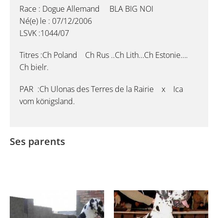
Race : Dogue Allemand BLA BIG NOI
Né(e) le : 07/12/2006
LSVK :1044/07
Titres :Ch Poland Ch Rus ..Ch Lith…Ch Estonie….
Ch bielr.
PAR :Ch Ulonas des Terres de la Rairie x Ica
vom königsland.
Ses parents