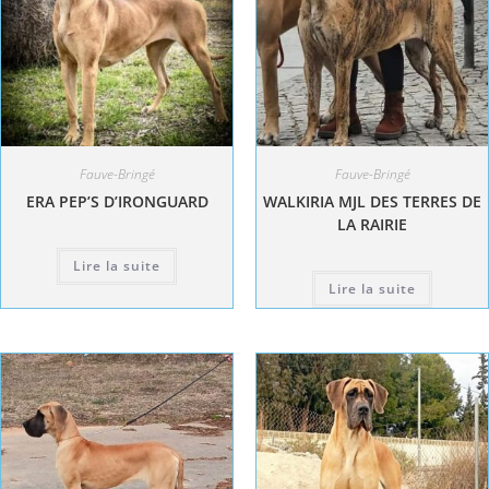
Fauve-Bringé
Fauve-Bringé
ERA PEP’S D’IRONGUARD
WALKIRIA MJL DES TERRES DE
LA RAIRIE
Lire la suite
Lire la suite