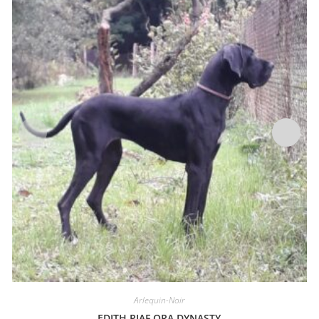
Arlequin-Noir
EDITH PIAF ORA DYNASTY