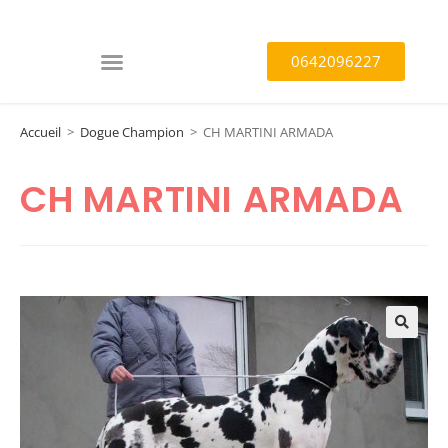
0642096227
Accueil
>
Dogue Champion
>
CH MARTINI ARMADA
CH MARTINI ARMADA
🔍