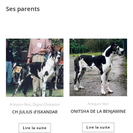
Ses parents
Arlequin-Noir
Arlequin-Noir
,
Dogue Champion
ONITSHA DE LA BENJAMINE
CH JULIUS d’ISKANDAR
Lire la suite
Lire la suite