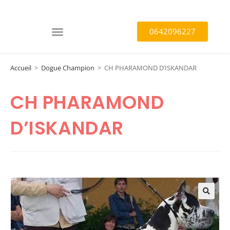
0642096227
Accueil
>
Dogue Champion
>
CH PHARAMOND D’ISKANDAR
CH PHARAMOND
D’ISKANDAR
🔍