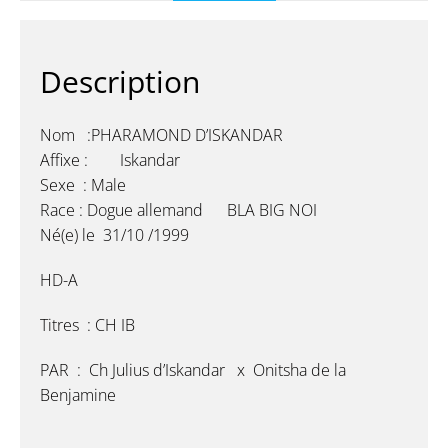
Description
Nom :PHARAMOND D’ISKANDAR
Affixe : Iskandar
Sexe : Male
Race : Dogue allemand BLA BIG NOI
Né(e) le 31/10 /1999
HD-A
Titres : CH IB
PAR : Ch Julius d’Iskandar x Onitsha de la
Benjamine