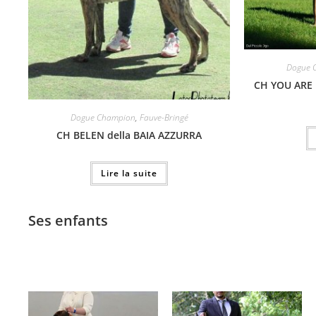
Dogue 
CH YOU ARE
Dogue Champion
,
Fauve-Bringé
CH BELEN della BAIA AZZURRA
Lire la suite
Ses enfants