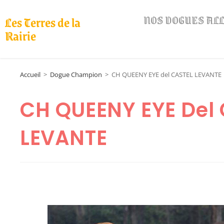
NOS DOGUES A
Les Terres de la
Rairie
Accueil
>
Dogue Champion
>
CH QUEENY EYE del CASTEL LEVANTE
CH QUEENY EYE Del
LEVANTE