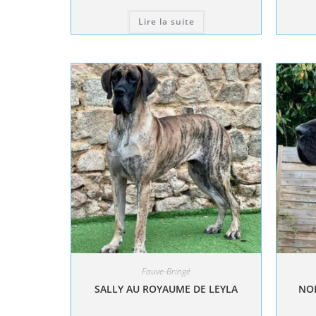
Lire la suite
Fauve-Bringé
SALLY AU ROYAUME DE LEYLA
NOL