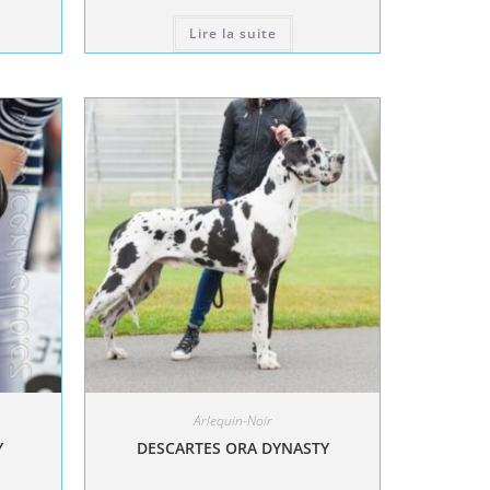
Lire la suite
Arlequin-Noir
Y
DESCARTES ORA DYNASTY