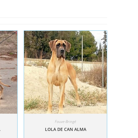
Fauve-Bringé
A
LOLA DE CAN ALMA