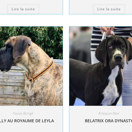
Lire la suite
Lire la suite
Fauve-Bringé
Arlequin-Noir
LY AU ROYAUME DE LEYLA
BELATRIX ORA DYNAST