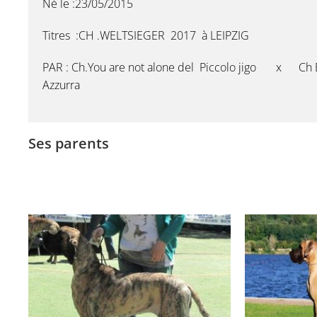
Né le :23/05/2015
Titres :CH .WELTSIEGER 2017 à LEIPZIG
PAR : Ch.You are not alone del Piccolo jigo x Ch B
Azzurra
Ses parents