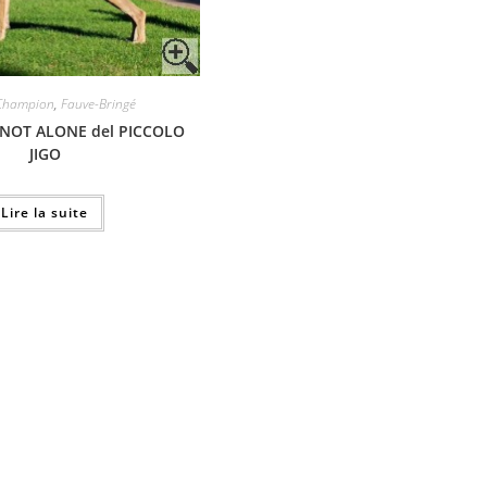
Champion
,
Fauve-Bringé
 NOT ALONE del PICCOLO
JIGO
Lire la suite