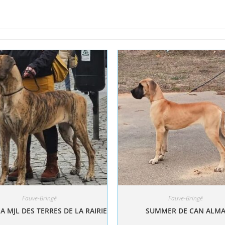
Fauve-Bringé
Fauve-Bringé
A MJL DES TERRES DE LA RAIRIE
SUMMER DE CAN ALM