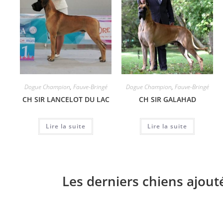
Dogue Champion
,
Fauve-Bringé
Dogue Champion
,
Fauve-Bringé
CH SIR LANCELOT DU LAC
CH SIR GALAHAD
Lire la suite
Lire la suite
Les derniers chiens ajout