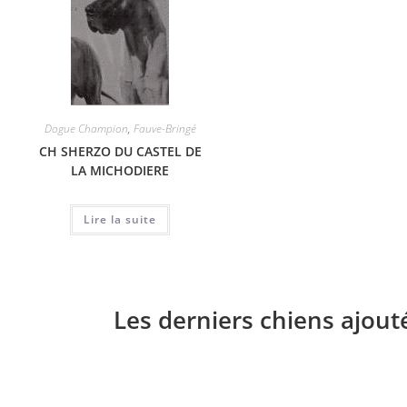
Dogue Champion
,
Fauve-Bringé
CH SHERZO DU CASTEL DE
LA MICHODIERE
Lire la suite
Les derniers chiens ajout