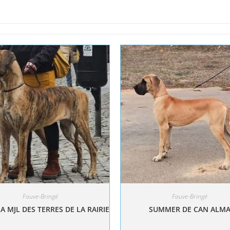
Fauve-Bringé
Fauve-Bringé
A MJL DES TERRES DE LA RAIRIE
SUMMER DE CAN ALM