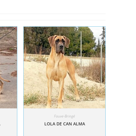
Fauve-Bringé
A
LOLA DE CAN ALMA