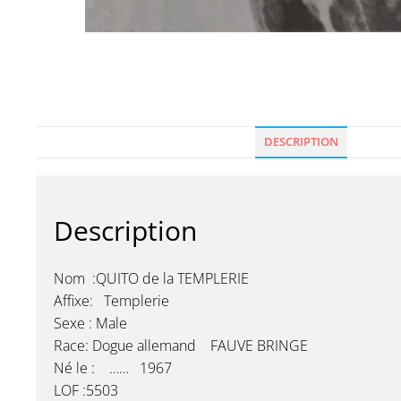
DESCRIPTION
Description
Nom :QUITO de la TEMPLERIE
Affixe: Templerie
Sexe : Male
Race: Dogue allemand FAUVE BRINGE
Né le : …… 1967
LOF :5503