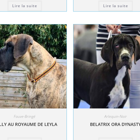
Lire la suite
Lire la suite
Fauve-Bringé
Arlequin-Noir
LY AU ROYAUME DE LEYLA
BELATRIX ORA DYNAST