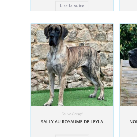
Lire la suite
Fauve-Bringé
SALLY AU ROYAUME DE LEYLA
NOL