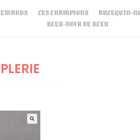
LLEMANDS
LES CHAMPIONS
ARLEQUIN-N
BLEU-NOIR DE BLEU
PLERIE
🔍