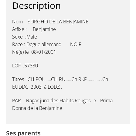
Description
Nom :SORGHO DE LA BENJAMINE
Affixe : Benjamine
Sexe :Male
Race : Dogue allemand NOIR
Né(e) le 08/01/2001
LOF :57830
Titres :CH POL……CH RU…..Ch RKF………… .Ch
EUDDC 2003 à LODZ .
PAR : Nagar-juna des Habits Rouges x Prima
Donna de la Benjamine
Ses parents