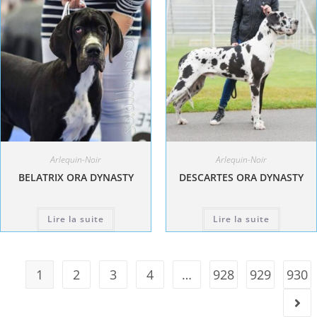
Arlequin-Noir
Arlequin-Noir
BELATRIX ORA DYNASTY
DESCARTES ORA DYNASTY
Lire la suite
Lire la suite
1
2
3
4
…
928
929
930