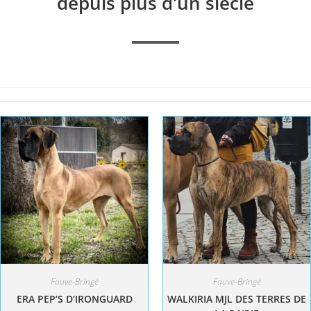
depuis plus d'un siècle
Fauve-Bringé
Fauve-Bringé
ERA PEP’S D’IRONGUARD
WALKIRIA MJL DES TERRES DE