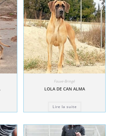
Fauve-Bringé
A
LOLA DE CAN ALMA
Lire la suite