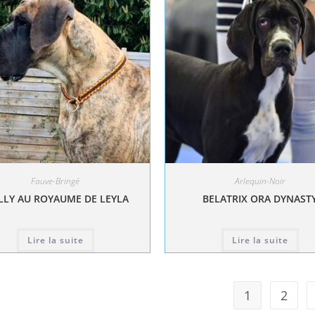
Fauve-Bringé
Arlequin-Noir
LY AU ROYAUME DE LEYLA
BELATRIX ORA DYNAST
Lire la suite
Lire la suite
1
2