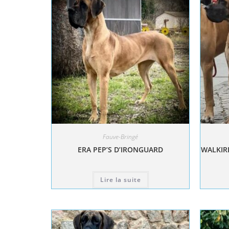
Fauve-Bringé
ERA PEP’S D’IRONGUARD
WALKIRI
Lire la suite