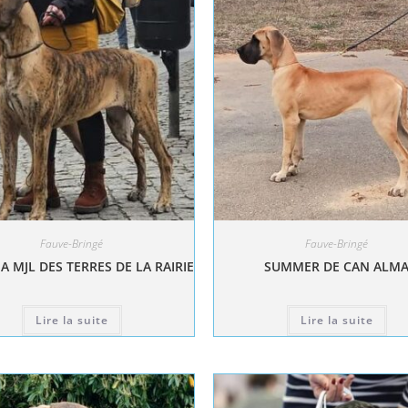
Fauve-Bringé
Fauve-Bringé
A MJL DES TERRES DE LA RAIRIE
SUMMER DE CAN ALM
Lire la suite
Lire la suite