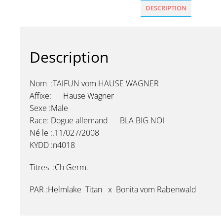
DESCRIPTION
Description
Nom :TAIFUN vom HAUSE WAGNER
Affixe: Hause Wagner
Sexe :Male
Race: Dogue allemand BLA BIG NOI
Né le :.11/027/2008
KYDD :n4018
Titres :Ch Germ.
PAR :Helmlake Titan x Bonita vom Rabenwald