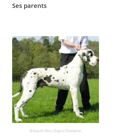
Ses parents
Arlequin-Noir
,
Dogue Champion