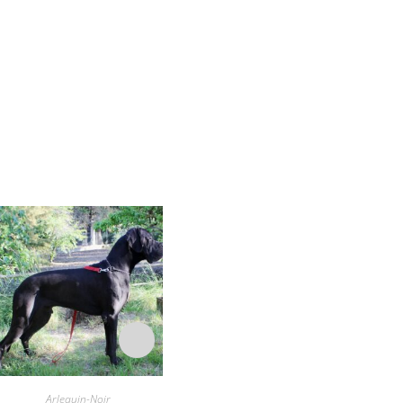
Arlequin-Noir
Arlequin-Noir