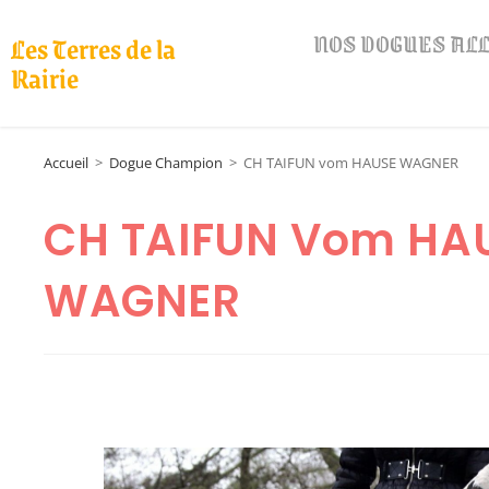
NOS DOGUES A
Les Terres de la
Rairie
Accueil
>
Dogue Champion
>
CH TAIFUN vom HAUSE WAGNER
CH TAIFUN Vom HA
WAGNER