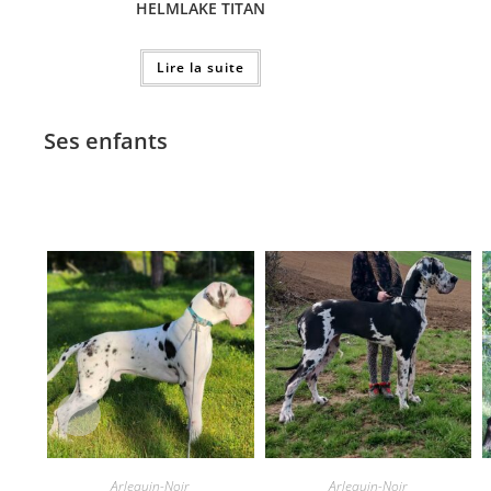
HELMLAKE TITAN
Lire la suite
Ses enfants
Arlequin-Noir
Arlequin-Noir