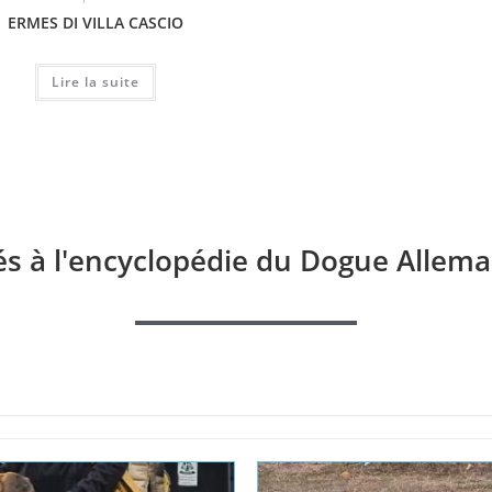
ERMES DI VILLA CASCIO
SHIVERS ONE MILLION
CIR
TIME DE CAMARDOUN
ELIZA
Lire la suite
Lire la suite
és à l'encyclopédie du Dogue Allema