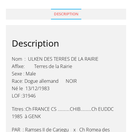
DESCRIPTION
Description
Nom : ULKEN DES TERRES DE LA RAIRIE
Affixe: Terres de la Rairie
Sexe : Male
Race: Dogue allemand NOIR
Né le 13/12/1983
LOF :31946
Titres :Ch FRANCE CS ………..CHIB……….Ch EUDDC
1985 à GENK
PAR : Ramses II de Carjegu x Ch Romea des