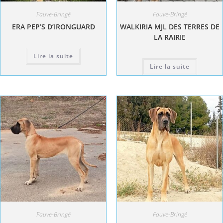
Fauve-Bringé
Fauve-Bringé
ERA PEP’S D’IRONGUARD
WALKIRIA MJL DES TERRES DE
LA RAIRIE
Lire la suite
Lire la suite
Fauve-Bringé
Fauve-Bringé