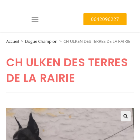
0642096227
Accueil
>
Dogue Champion
>
CH ULKEN DES TERRES DE LA RAIRIE
CH ULKEN DES TERRES
DE LA RAIRIE
🔍