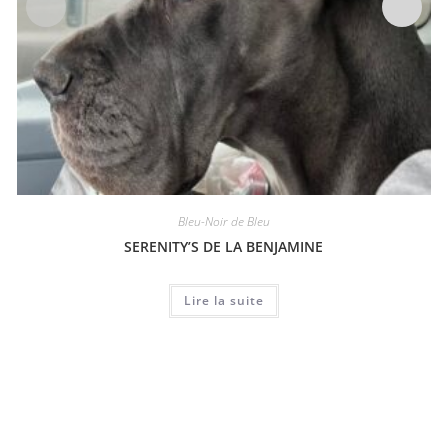
Bleu-Noir de Bleu
SERENITY’S DE LA BENJAMINE
Lire la suite