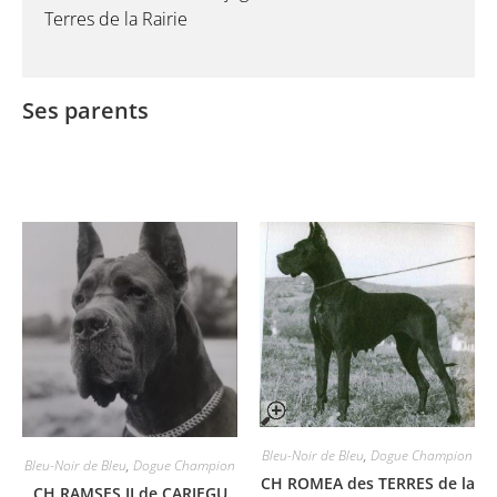
Terres de la Rairie
Ses parents
Bleu-Noir de Bleu
,
Dogue Champion
Bleu-Noir de Bleu
,
Dogue Champion
CH ROMEA des TERRES de la
CH RAMSES II de CARJEGU