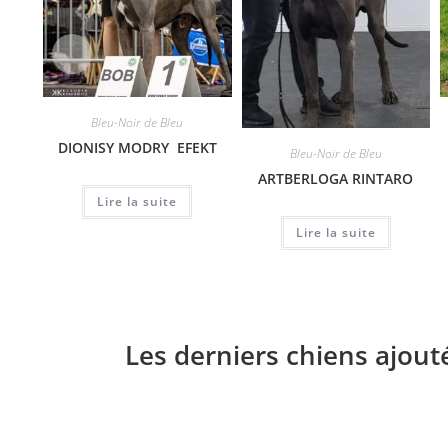
Bleu-Noir de Bleu
DIONISY MODRY EFEKT
Bleu-Noir de Bleu
ARTBERLOGA RINTARO
Lire la suite
Lire la suite
Les derniers chiens ajout