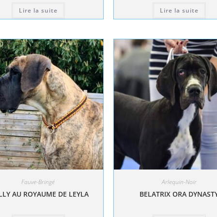
Lire la suite
Lire la suite
Fauve-Bringé
Arlequin-Noir
LY AU ROYAUME DE LEYLA
BELATRIX ORA DYNAST