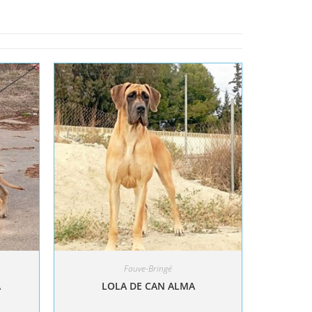
Fauve-Bringé
A
LOLA DE CAN ALMA