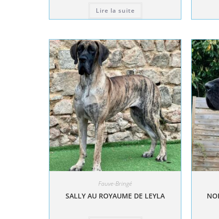
Lire la suite
Fauve-Bringé
SALLY AU ROYAUME DE LEYLA
NOL