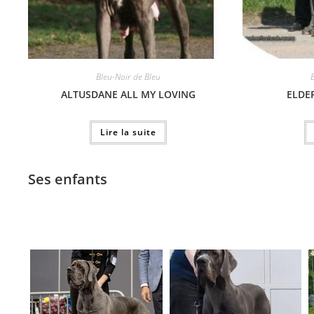
Bleu-Noir de Bleu
ALTUSDANE ALL MY LOVING
ELDE
Lire la suite
Ses enfants