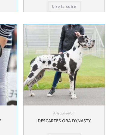
Lire la suite
Arlequin-Noir
Y
DESCARTES ORA DYNASTY