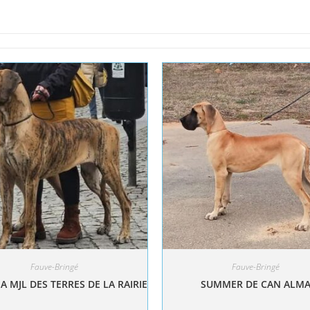
Fauve-Bringé
Fauve-Bringé
A MJL DES TERRES DE LA RAIRIE
SUMMER DE CAN ALM