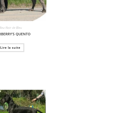
Bleu-Noir de Bleu
RBERRY’S QUENTO
Lire la suite