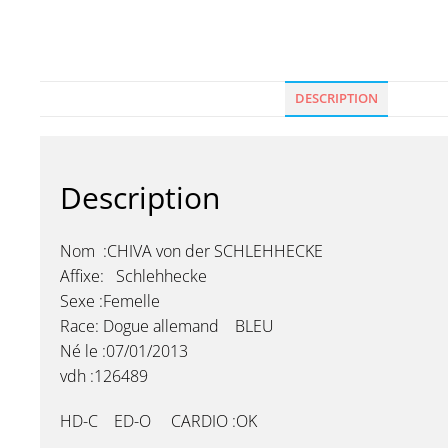
DESCRIPTION
Description
Nom :CHIVA von der SCHLEHHECKE
Affixe: Schlehhecke
Sexe :Femelle
Race: Dogue allemand BLEU
Né le :07/01/2013
vdh :126489
HD-C ED-O CARDIO :OK