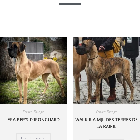
Fauve-Bringé
Fauve-Bringé
ERA PEP’S D’IRONGUARD
WALKIRIA MJL DES TERRES DE
LA RAIRIE
Lire la suite