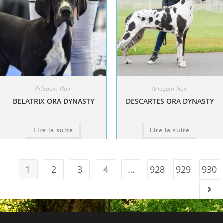
Arlequin-Noir
Arlequin-Noir
BELATRIX ORA DYNASTY
DESCARTES ORA DYNASTY
Lire la suite
Lire la suite
1
2
3
4
…
928
929
930