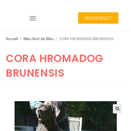
0642096227
Accueil
>
Bleu-Noir de Bleu
>
CORA HROMADOG BRUNENSIS
CORA HROMADOG
BRUNENSIS
🔍