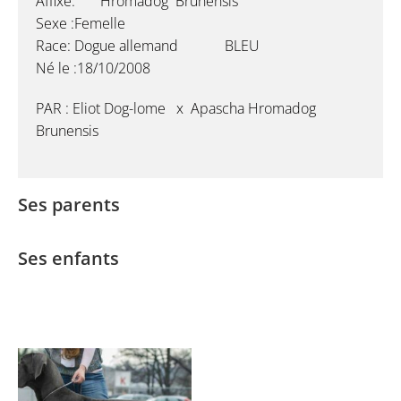
Affixe: Hromadog Brunensis
Sexe :Femelle
Race: Dogue allemand BLEU
Né le :18/10/2008
PAR : Eliot Dog-lome x Apascha Hromadog
Brunensis
Ses parents
Ses enfants