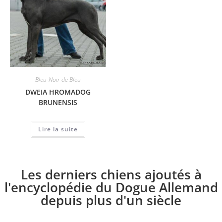
Bleu-Noir de Bleu
DWEIA HROMADOG
BRUNENSIS
Lire la suite
Les derniers chiens ajoutés à
l'encyclopédie du Dogue Allemand
depuis plus d'un siècle