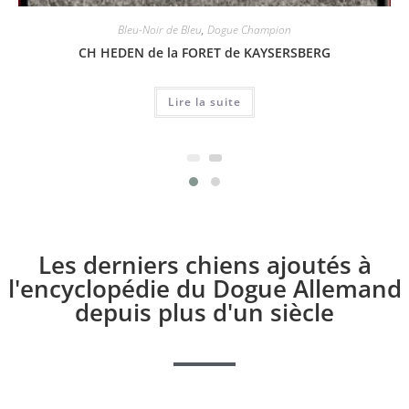
Bleu-Noir de Bleu
,
Dogue Champion
CH HEDEN de la FORET de KAYSERSBERG
Lire la suite
Les derniers chiens ajoutés à
l'encyclopédie du Dogue Allemand
depuis plus d'un siècle