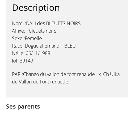
Description
Nom :DALI des BLEUETS NOIRS
Affixe: bleuets noirs
Sexe :Femelle
Race: Dogue allemand BLEU
Né le :06/11/1988
lof: 39149
PAR :Chango du vallon de font renaude x Ch Ulka
du Vallon de Font renaude
Ses parents