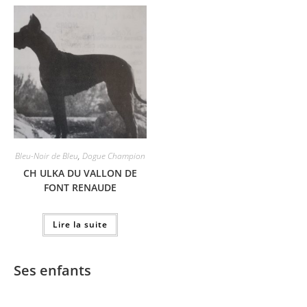
Bleu-Noir de Bleu
,
Dogue Champion
CH ULKA DU VALLON DE
FONT RENAUDE
Lire la suite
Ses enfants