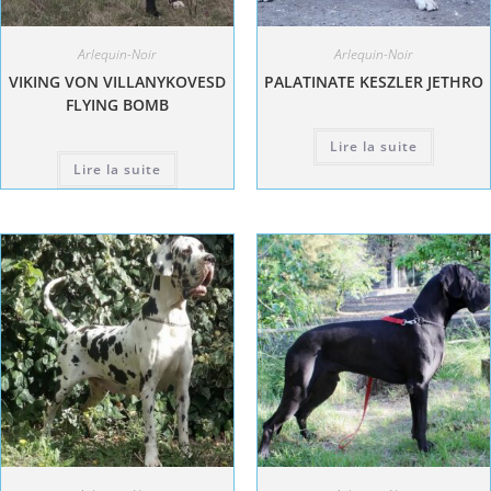
Arlequin-Noir
Arlequin-Noir
VIKING VON VILLANYKOVESD
PALATINATE KESZLER JETHRO
FLYING BOMB
Lire la suite
Lire la suite