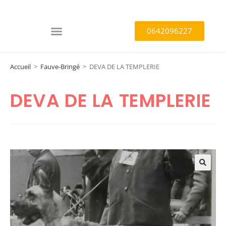
0642096227
Accueil
>
Fauve-Bringé
>
DEVA DE LA TEMPLERIE
DEVA DE LA TEMPLERIE
🔍