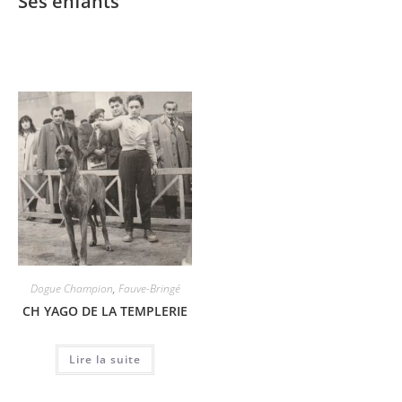
Ses enfants
Dogue Champion
,
Fauve-Bringé
CH YAGO DE LA TEMPLERIE
Lire la suite