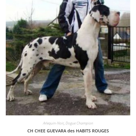
Arlequin-Noir
,
Dogue Champion
CH CHEE GUEVARA des HABITS ROUGES