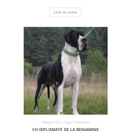
Lire la suite
Arlequin-Noir
,
Dogue Champion
CH DIPLOMATE DE LA BENJAMINE