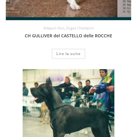
Arlequin-Noir
,
Dogue Champion
CH GULLIVER del CASTELLO delle ROCCHE
Lire la suite