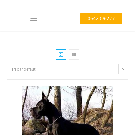
0642096227
Tri par défaut