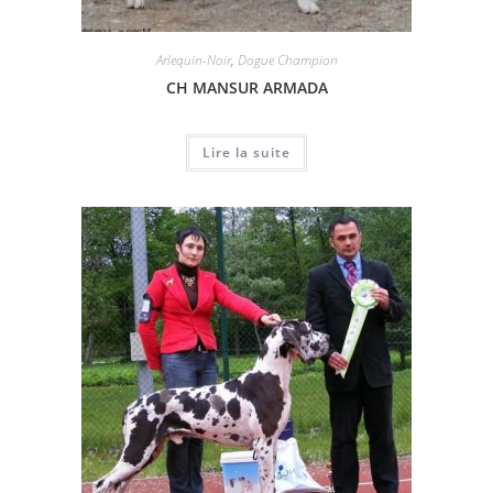
Arlequin-Noir
,
Dogue Champion
CH MANSUR ARMADA
Lire la suite