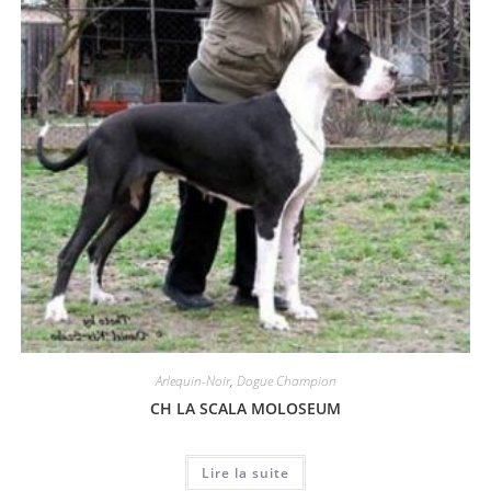
Arlequin-Noir
,
Dogue Champion
CH LA SCALA MOLOSEUM
Lire la suite