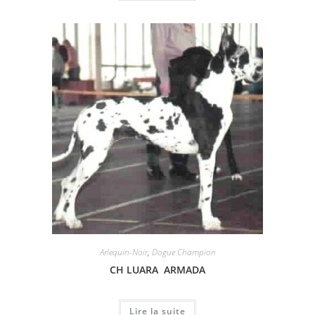
Arlequin-Noir
,
Dogue Champion
CH LUARA ARMADA
Lire la suite