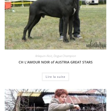
Arlequin-Noir
,
Dogue Champion
CH L’AMOUR NOIR of AUSTRIA GREAT STARS
Lire la suite