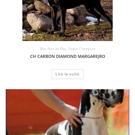
Bleu-Noir de Bleu
,
Dogue Champion
CH CARBON DIAMOND MARGAREJRO
Lire la suite