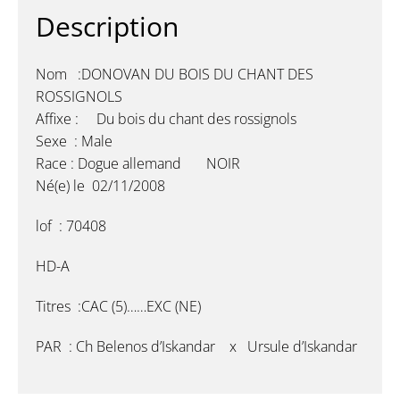
Description
Nom :DONOVAN DU BOIS DU CHANT DES
ROSSIGNOLS
Affixe : Du bois du chant des rossignols
Sexe : Male
Race : Dogue allemand NOIR
Né(e) le 02/11/2008
lof : 70408
HD-A
Titres :CAC (5)……EXC (NE)
PAR : Ch Belenos d’Iskandar x Ursule d’Iskandar