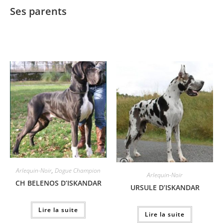
Ses parents
Arlequin-Noir
,
Dogue Champion
Arlequin-Noir
CH BELENOS D’ISKANDAR
URSULE D’ISKANDAR
Lire la suite
Lire la suite