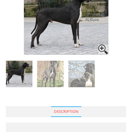
🔍
DESCRIPTION