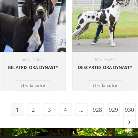
Arlequin-Noir
Arlequin-Noir
BELATRIX ORA DYNASTY
DESCARTES ORA DYNASTY
Lire la suite
Lire la suite
1
2
3
4
…
928
929
930