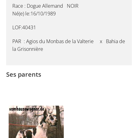
Race : Dogue Allemand NOIR
Né(e) le:16/10/1989
LOF:40431
PAR : Agios du Monbas de la Valterie x Bahia de
la Grisonnière
Ses parents