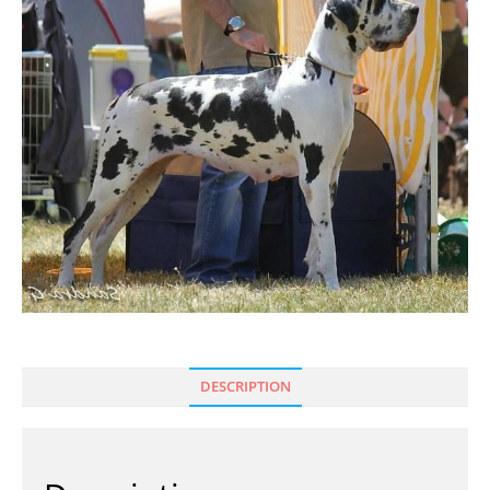
🔍
DESCRIPTION