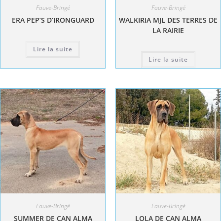
Fauve-Bringé
Fauve-Bringé
ERA PEP’S D’IRONGUARD
WALKIRIA MJL DES TERRES DE
LA RAIRIE
Lire la suite
Lire la suite
Fauve-Bringé
Fauve-Bringé
SUMMER DE CAN ALMA
LOLA DE CAN ALMA