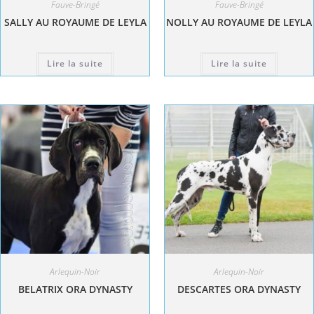
Fauve-Bringé
Fauve-Bringé
SALLY AU ROYAUME DE LEYLA
NOLLY AU ROYAUME DE LEYLA
Lire la suite
Lire la suite
Arlequin-Noir
Arlequin-Noir
BELATRIX ORA DYNASTY
DESCARTES ORA DYNASTY