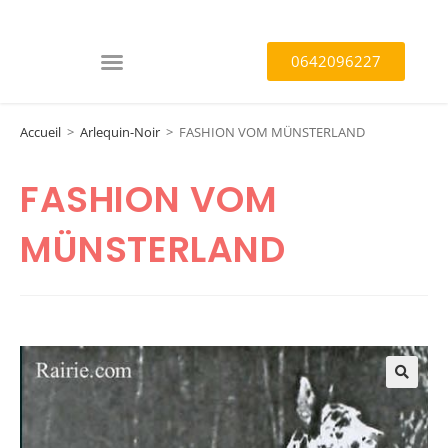
0642096227
Accueil
>
Arlequin-Noir
>
FASHION VOM MÜNSTERLAND
FASHION VOM
MÜNSTERLAND
🔍