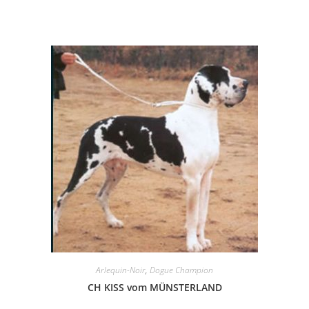
Arlequin-Noir
,
Dogue Champion
CH KISS vom MÜNSTERLAND