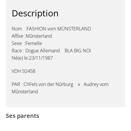
Description
Nom :FASHION vom MÜNSTERLAND
Affixe :Mûnsterland
Sexe :Femelle
Race : Dogue Allemand BLA BIG NOI
Né(e) le:23/11/1987
VDH:92458
PAR :ChFels von der Nûrburg x Audrey vom
Mûnsterland
Ses parents