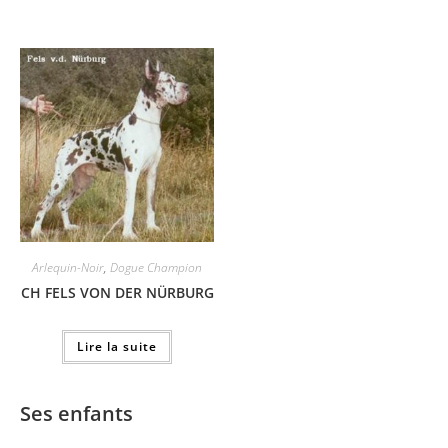
Arlequin-Noir
,
Dogue Champion
CH FELS VON DER NÜRBURG
Lire la suite
Ses enfants