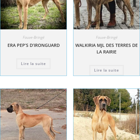
Fauve-Bringé
Fauve-Bringé
ERA PEP’S D’IRONGUARD
WALKIRIA MJL DES TERRES DE
LA RAIRIE
Lire la suite
Lire la suite