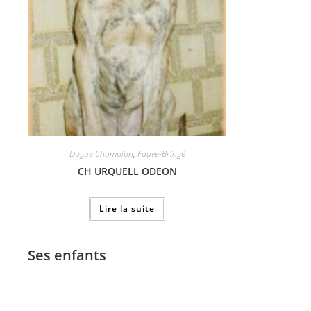
Dogue Champion
,
Fauve-Bringé
CH URQUELL ODEON
Lire la suite
Ses enfants