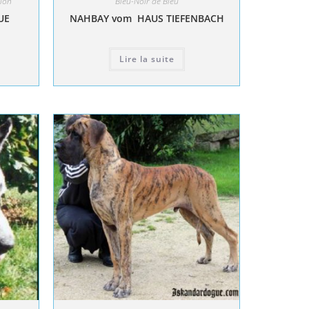
ion
Bleu-Noir de Bleu
UE
NAHBAY vom HAUS TIEFENBACH
Lire la suite