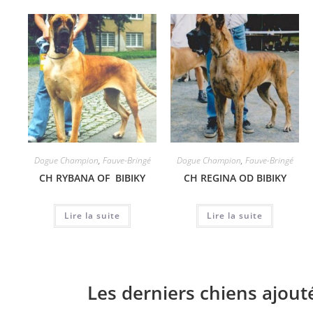
Dogue Champion
,
Fauve-Bringé
Dogue Champion
,
Fauve-Bringé
CH RYBANA OF BIBIKY
CH REGINA OD BIBIKY
Lire la suite
Lire la suite
Les derniers chiens ajout